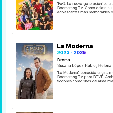
'FoQ: La nueva generación' es un
Boomerang TV. Como delata su títu
adolescentes más memorables de la
La Moderna
2023 - 2025
Drama
Susana López Rubio
,
Helena
'La Moderna', conocida originalm
Boomerang TV para RTVE. Ambas 
ficciones como 'Inés del alma mía'