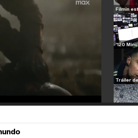
 mundo