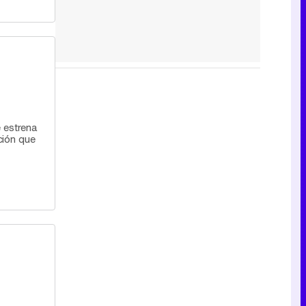
e estrena
ción que