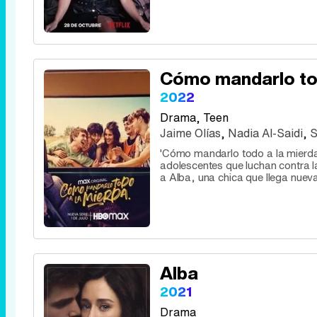
Cómo mandarlo tod
2022
Drama
, Teen
Jaime Olías
,
Nadia Al-Saidi
,
S
'Cómo mandarlo todo a la mierda'
adolescentes que luchan contra la 
a Alba, una chica que llega nueva 
Alba
2021
Drama