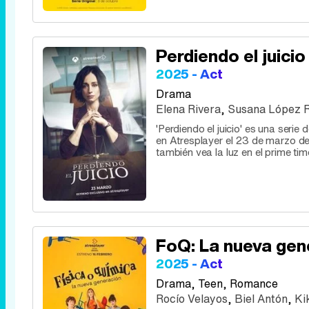
Perdiendo el juicio
2025 - Act
Drama
Elena Rivera
,
Susana López 
'Perdiendo el juicio' es una ser
en Atresplayer el 23 de marzo de
también vea la luz en el prime ti
FoQ: La nueva gen
2025 - Act
Drama
, Teen, Romance
Rocío Velayos
,
Biel Antón
,
Ki