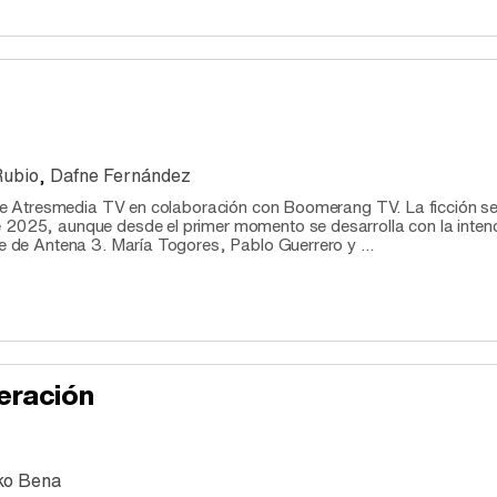
Rubio
,
Dafne Fernández
ie de Atresmedia TV en colaboración con Boomerang TV. La ficción s
 2025, aunque desde el primer momento se desarrolla con la inten
me de Antena 3. María Togores, Pablo Guerrero y ...
eración
ko Bena