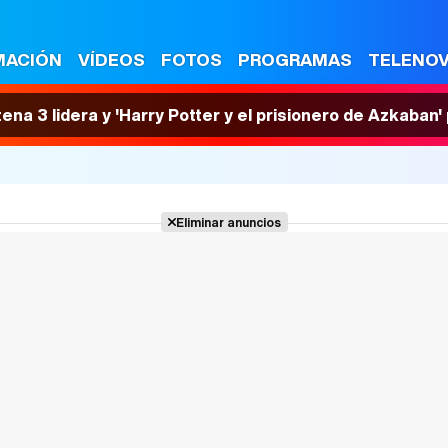
MACIÓN
VÍDEOS
FOTOS
PROGRAMAS
TELENO
tena 3 lidera y 'Harry Potter y el prisionero de Azkaban
Eliminar anuncios