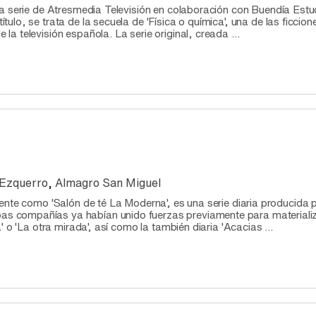
a serie de Atresmedia Televisión en colaboración con Buendía Estu
lo, se trata de la secuela de 'Física o química', una de las ficcion
 televisión española. La serie original, creada ...
 Ezquerro
,
Almagro San Miguel
ente como 'Salón de té La Moderna', es una serie diaria producida 
compañías ya habían unido fuerzas previamente para materiali
 o 'La otra mirada', así como la también diaria 'Acacias ...