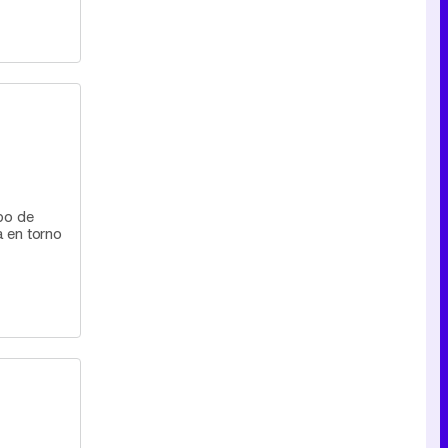
po de
a en torno