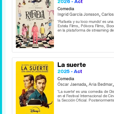
2026 - Act
Comedia
Ingrid García Jonsson
,
Carlos
'Rafaela y su loco mundo' es una
Estela Films, Pólvora Films, Bo
en la plataforma de streaming de 
La suerte
2025 - Act
Comedia
Óscar Jaenada
,
Aria Bedmar
'La suerte' es una comedia de Di
en el Festival Internacional de 
la Sección Oficial. Posteriorment