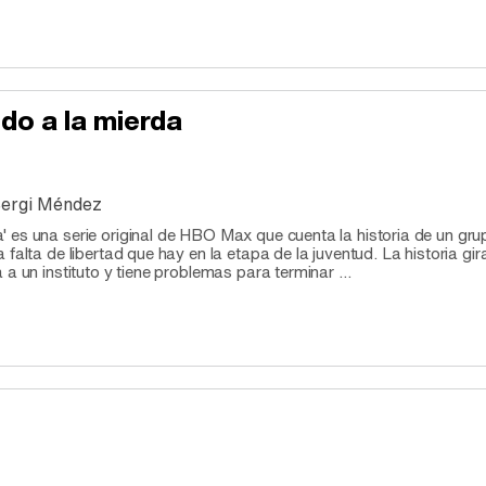
o a la mierda
ergi Méndez
 es una serie original de HBO Max que cuenta la historia de un gru
falta de libertad que hay en la etapa de la juventud. La historia gir
a un instituto y tiene problemas para terminar ...