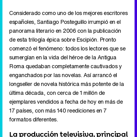
comenzó el fenómeno: todos los lectores que se
sumergían en la vida del héroe de la Antigua
Roma quedaban completamente cautivados y
enganchados por las novelas. Así arrancó el
longseller de novela histórica más potente de la
última década, con cerca de 1 millón de
ejemplares vendidos a fecha de hoy en más de
17 países, con más 140 reediciones en 7
formatos diferentes.
La producción televisiva, principal
área de trabajo de Mediapro
Siendo las cadenas autonómicas su principal
ámbito de producción, el grupo también se
intrujo en las nacionales siendo partícipe de las