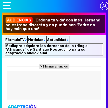
AUDIENCIAS
'Ordena tu vida' con Inés Hernand
se estrena discreto y no puede con 'Padre no
hay más que uno'
FórmulaTV
Noticias
Actualidad
Mediapro adquiere los derechos de la trilogía
"Africanus" de Santiago Posteguillo para su
adaptación audiovisual
Eliminar anuncios
ADAPTACIÓN