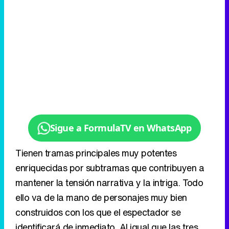
Sigue a FormulaTV en WhatsApp
Tienen tramas principales muy potentes
enriquecidas por subtramas que contribuyen a
mantener la tensión narrativa y la intriga. Todo
ello va de la mano de personajes muy bien
construidos con los que el espectador se
identificará de inmediato. Al igual que las tres
novelas, su adaptación será una clase magistral
de Historia al reflejar la labor de documentación
e investigación que el autor realiza y al contar
con asesores especializados.