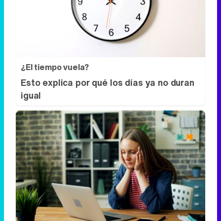
Esto explica por qué los días ya no duran
igual
Señales de agotamiento
¿Te sientes cansado sin razón? Estas
señales lo explican