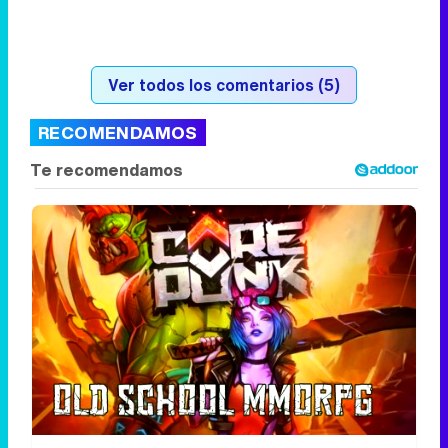
Corepunk MMORPG
Un verdadero MMORPG de la vieja escuela
¡Cómo los de antes, pero mejor!