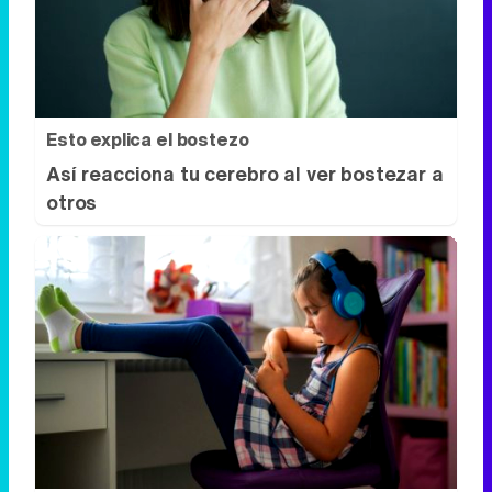
Así reacciona tu cerebro al ver bostezar a
otros
Tu memoria y la música
Esa canción antigua que no olvidas tiene
una explicación