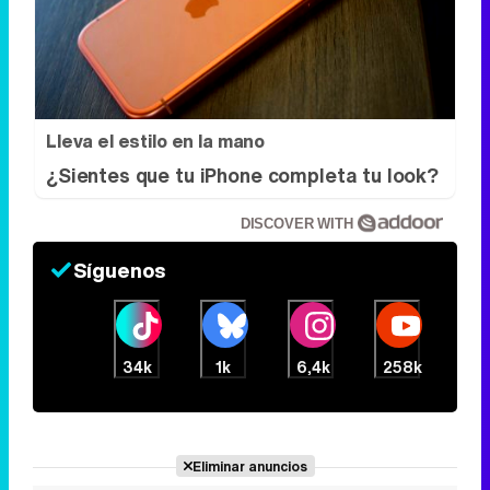
¿Sientes que tu iPhone completa tu look?
DISCOVER WITH
Síguenos
34k
1k
6,4k
258k
Eliminar anuncios