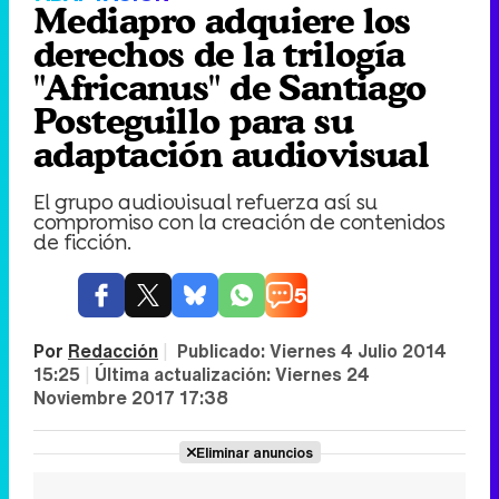
Mediapro adquiere los
derechos de la trilogía
"Africanus" de Santiago
Posteguillo para su
adaptación audiovisual
El grupo audiovisual refuerza así su
compromiso con la creación de contenidos
de ficción.
5
Por
Redacción
|
Publicado:
Viernes 4 Julio 2014
15:25
|
Última actualización:
Viernes 24
Noviembre 2017 17:38
Eliminar anuncios