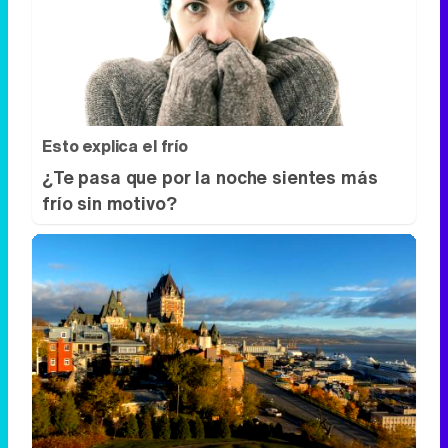
Esto explica el frío
¿Te pasa que por la noche sientes más
frío sin motivo?
Dónde viajar en 2026
Los destinos que todos van a querer
visitar el próximo año