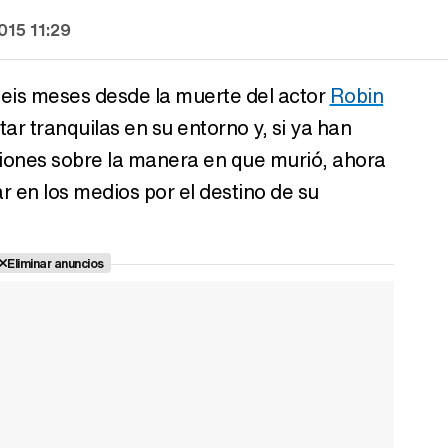
015 11:29
seis meses desde la muerte del actor
Robin
tar tranquilas en su entorno y, si ya han
iones sobre la manera en que murió, ahora
ar en los medios por el destino de su
Eliminar anuncios