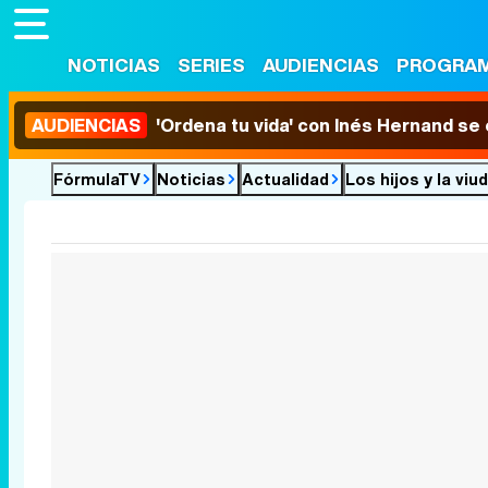
NOTICIAS
SERIES
AUDIENCIAS
PROGRA
AUDIENCIAS
'Ordena tu vida' con Inés Hernand se
FórmulaTV
Noticias
Actualidad
Los hijos y la vi