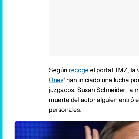
Según
recoge
el portal TMZ, la v
Ones
' han iniciado una lucha p
juzgados. Susan Schneider, la m
muerte del actor alguien entró e
personales.