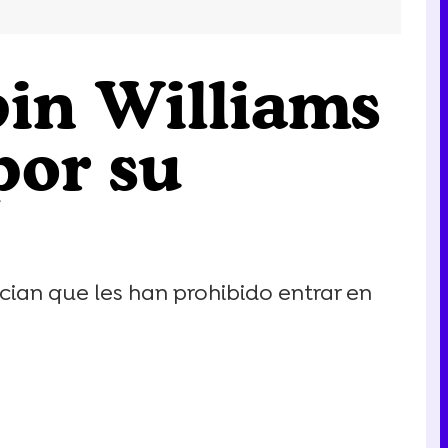
bin Williams
por su
cian que les han prohibido entrar en