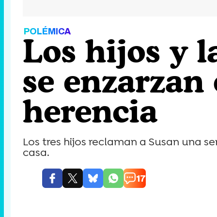
POLÉMICA
Los hijos y 
se enzarzan 
herencia
Los tres hijos reclaman a Susan una se
casa.
17