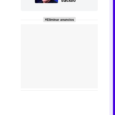
suicidio
Eliminar anuncios