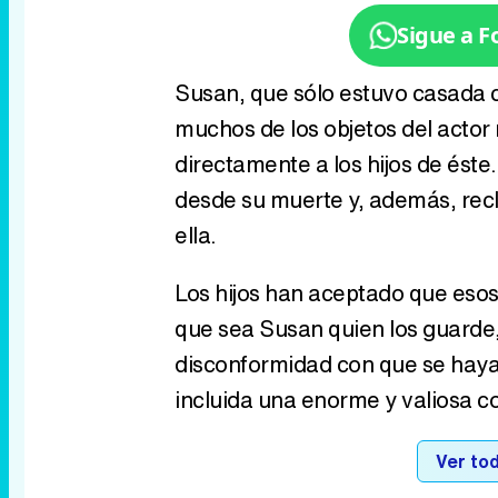
Sigue a 
Susan, que sólo estuvo casada c
muchos de los objetos del actor 
directamente a los hijos de ést
desde su muerte y, además, rec
ella.
Los hijos han aceptado que esos
que sea Susan quien los guarde,
disconformidad con que se haya 
incluida una enorme y valiosa c
Ver tod