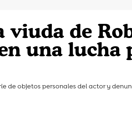
la viuda de Ro
en una lucha 
rie de objetos personales del actor y denun