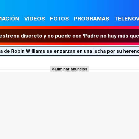
MACIÓN
VÍDEOS
FOTOS
PROGRAMAS
TELENO
 estrena discreto y no puede con 'Padre no hay más que
uda de Robin Williams se enzarzan en una lucha por su herenc
Eliminar anuncios