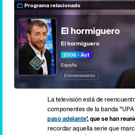
Programa relacionado
El hormiguero
El hormiguero
2006 - Act
España
Entretenimiento
La televisión está de reencuentr
componentes de la banda "UPA
paso adelante
', que se han reun
recordar aquella serie que mar