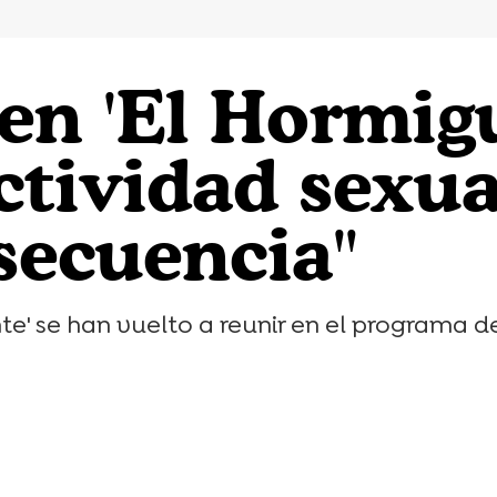
en 'El Hormigu
tividad sexua
secuencia"
nte' se han vuelto a reunir en el programa 