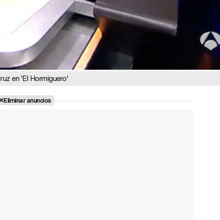
uz en 'El Hormiguero'
Eliminar anuncios