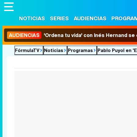
NOTICIAS
SERIES
AUDIENCIAS
PROGRA
AUDIENCIAS
'Ordena tu vida' con Inés Hernand se
FórmulaTV
Noticias
Programas
Pablo Puyol en '