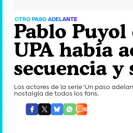
OTRO PASO ADELANTE
Pablo Puyol 
UPA había ac
secuencia y 
Los actores de la serie 'Un paso adela
nostalgia de todos los fans.
5