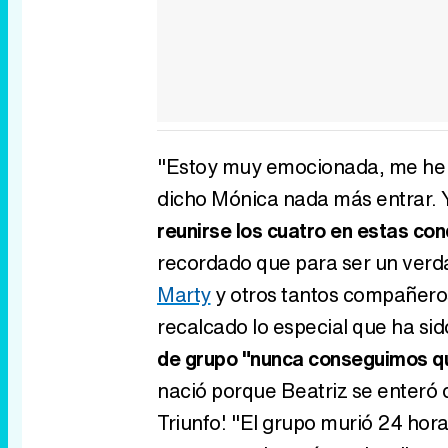
"Estoy muy emocionada, me he pu
dicho Mónica nada más entrar. 
reunirse los cuatro en estas con
recordado que para ser un verd
Marty
y otros tantos compañeros
recalcado lo especial que ha si
de grupo "nunca conseguimos qu
nació porque Beatriz se enteró 
Triunfo'. "El grupo murió 24 ho