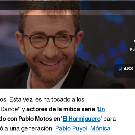
Po
483
os. Esta vez les ha tocado a los
 Dance" y
actores de la mítica serie '
Un
ido con Pablo Motos en '
El Hormiguero
'
para
có a una generación.
Pablo Puyol
,
Mónica