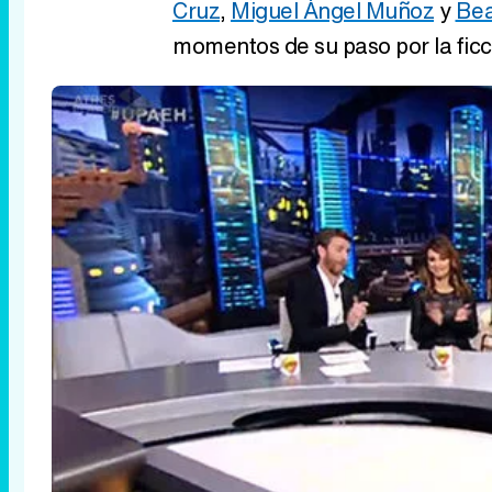
Cruz
,
Miguel Ángel Muñoz
y
Bea
momentos de su paso por la ficc