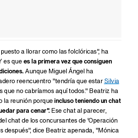
esto a llorar como las folclóricas", ha
Y es que
es la primera vez que consiguen
diciones.
Aunque Miguel Ángel ha
adero reencuentro "tendría que estar
Silvia
 que no cabríamos aquí todos." Beatriz ha
do la reunión porque
incluso teniendo un chat
edar para cenar".
Ese chat al parecer,
del chat de los concursantes de 'Operación
ras después", dice Beatriz apenada, "Mónica