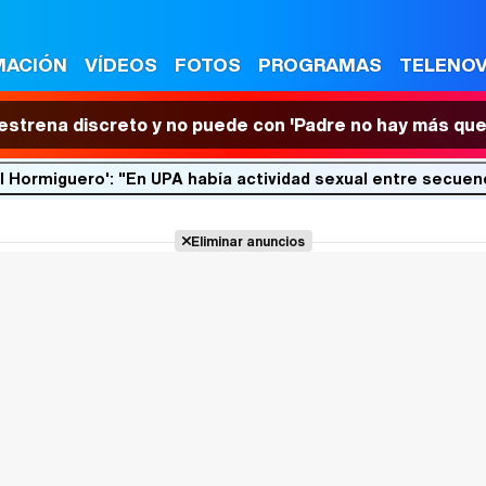
MACIÓN
VÍDEOS
FOTOS
PROGRAMAS
TELENO
 estrena discreto y no puede con 'Padre no hay más que
El Hormiguero': "En UPA había actividad sexual entre secuen
Eliminar anuncios