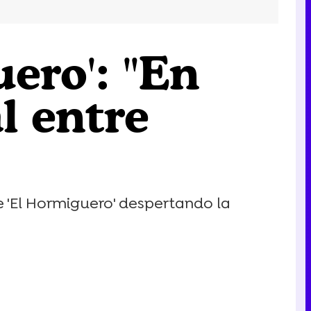
ero': "En
l entre
de 'El Hormiguero' despertando la