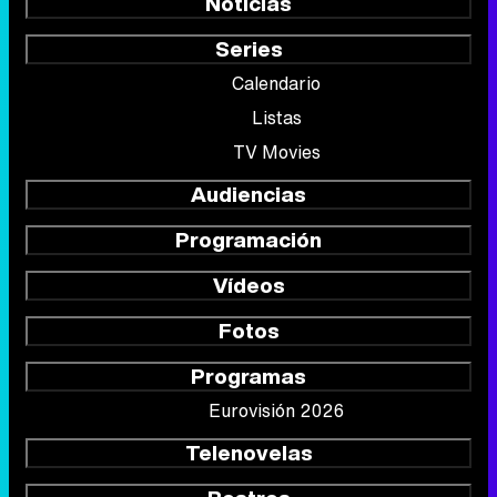
Noticias
Series
Calendario
Listas
TV Movies
Audiencias
Programación
Vídeos
Fotos
Programas
Eurovisión 2026
Telenovelas