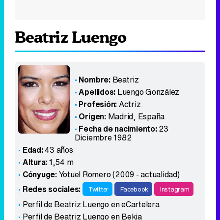
Beatriz Luengo
Nombre:
Beatriz
Apellidos:
Luengo González
Profesión:
Actriz
Origen:
Madrid
,
España
Fecha de nacimiento:
23
Diciembre 1982
Edad:
43 años
Altura:
1,54 m
Cónyuge:
Yotuel Romero
(2009 - actualidad)
Redes sociales:
Twitter
Facebook
Instagram
Perfil de Beatriz Luengo en eCartelera
Perfil de Beatriz Luengo en Bekia