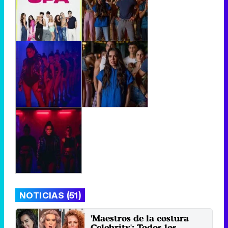
NOTICIAS (51)
'Maestros de la costura
Celebrity': Todos los