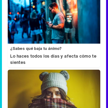
¿Sabes qué baja tu ánimo?
Lo haces todos los días y afecta cómo te
sientes
¿Notas más frío de noche?
La ciencia explica por qué sentimos más