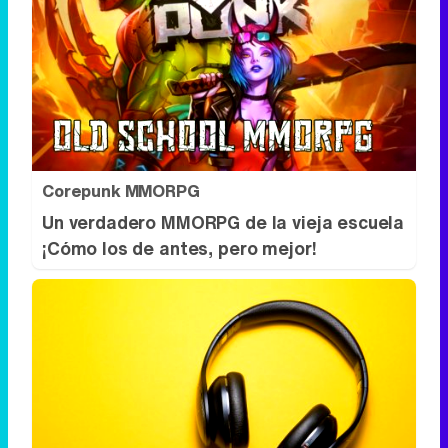
Corepunk MMORPG
Un verdadero MMORPG de la vieja escuela
¡Cómo los de antes, pero mejor!
Canciones que no olvidas
¿Te pasa que olvidas las nuevas pero no