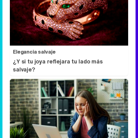
Elegancia salvaje
¿Y si tu joya reflejara tu lado más
salvaje?
Señales de agotamiento
¿Te sientes cansado sin razón? Estas
señales lo explican