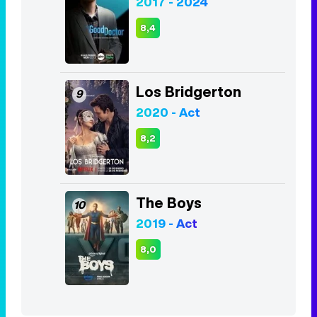
2020 - Act
8,2
The Boys
10
2019 - Act
8,0
Listas