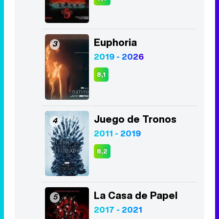
8,1
Juego de Tronos
4
2011 - 2019
8,2
La Casa de Papel
5
2017 - 2021
8,5
Lucifer
6