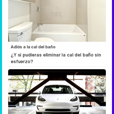
Adiós a la cal del baño
¿Y si pudieras eliminar la cal del baño sin
esfuerzo?
Un salón sobre ruedas
¿Y si tu lugar favorito de la casa fuera…
tu Tesla?