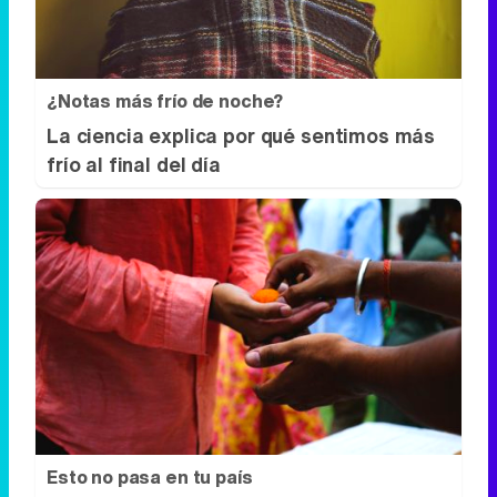
frío al final del día
Esto no pasa en tu país
¿Qué pensarías si esto fuera normal en tu
país?