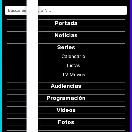
Series
Calendario
Listas
TV Movies
Audiencias
Programación
Vídeos
Fotos
Programas
Eurovisión 2026
Telenovelas
Rostros