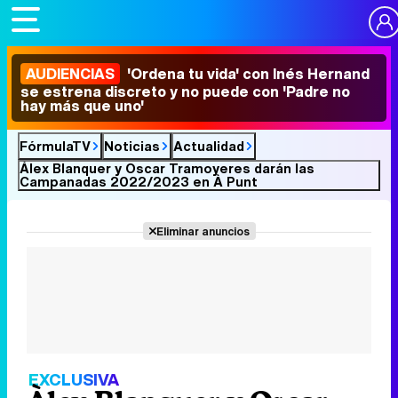
AUDIENCIAS
'Ordena tu vida' con Inés Hernand
se estrena discreto y no puede con 'Padre no
hay más que uno'
FórmulaTV
Noticias
Actualidad
Àlex Blanquer y Oscar Tramoyeres darán las
Campanadas 2022/2023 en À Punt
Eliminar anuncios
EXCLUSIVA