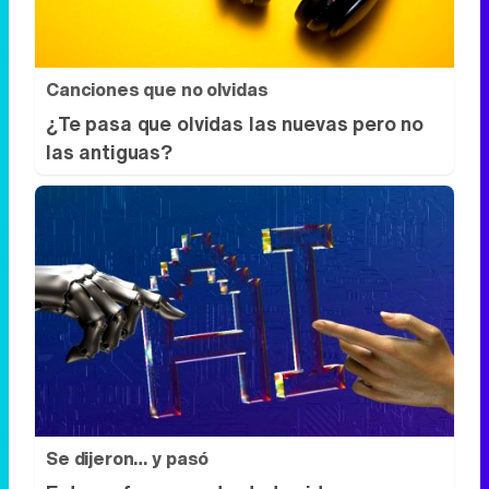
las antiguas?
Se dijeron… y pasó
Esto ya forma parte de tu vida, aunque no
lo notes