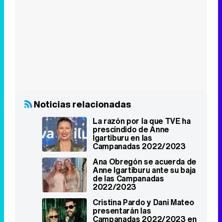
Noticias relacionadas
La razón por la que TVE ha
prescindido de Anne
Igartiburu en las
Campanadas 2022/2023
Ana Obregón se acuerda de
Anne Igartiburu ante su baja
de las Campanadas
2022/2023
Cristina Pardo y Dani Mateo
presentarán las
Campanadas 2022/2023 en
laSexta
Mariló Leal y Carlos Macías
repiten como
presentadores de las
Campanadas 2022/2023 en
Castilla-La Mancha Media