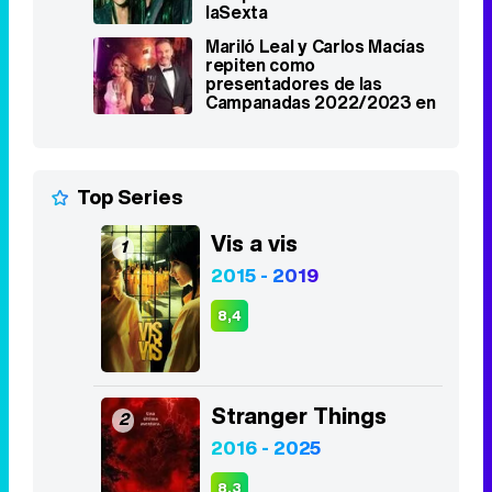
Top Series
Vis a vis
1
2015 - 2019
8,4
Stranger Things
2
2016 - 2025
8,3
Euphoria
3
2019 - 2026