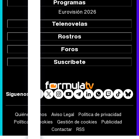
Foros
Suscríbete
Síguenos
Quiénes somos
Aviso Legal
Política de privacidad
Política de cookies
Gestión de cookies
Publicidad
Contactar
RSS
FormulaTV.com
© 2004 - 2026