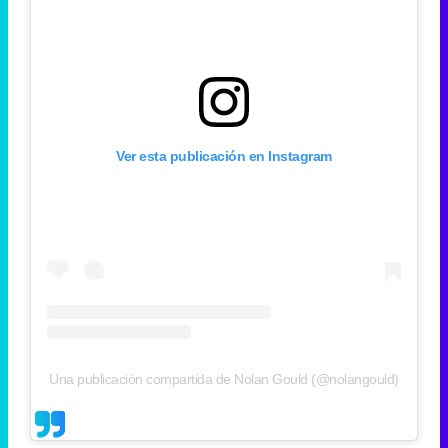
Ver esta publicación en Instagram
Una publicación compartida de Nolan Gould (@nolangould)