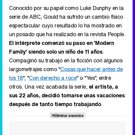
Conocido por su papel como Luke Dunphy en la
serie de ABC, Gould ha sufrido un cambio físico
espectacular cuyo resultado lo ha mostrado en
un posado que ha realizado en la revista People.
El intérprete comenzó su paso en 'Modern
Family' siendo solo un niño de 11 años
.
Compaginó su trabajo en la ficción con algunos
largometrajes como "
Cosas que hacer antes de
los 18
", "
Con derecho a roce
" o "Yes", entre
otros. Una vez acabada la serie,
el artista, a
sus 22 años, decidió tomarse unas vacaciones
después de tanto tiempo trabajando
.
Eliminar anuncios