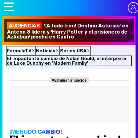
AUDIENCIAS
'¡A todo tren! Destino Asturias' en
Antena 3 lidera y 'Harry Potter y el prisionero de
Azkaban' pincha en Cuatro
FórmulaTV
Noticias
Series USA
El impactante cambio de Nolan Gould, el intérprete
de Luke Dunphy en 'Modern Family'
Eliminar anuncios
¡MENUDO CAMBIO!