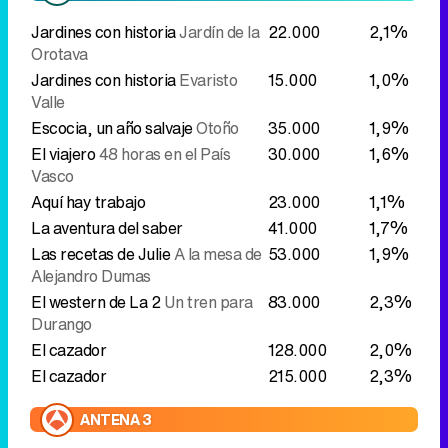
Jardines con historia
Jardín de la
22.000
2,1%
Orotava
Jardines con historia
Evaristo
15.000
1,0%
Valle
Escocia, un año salvaje
Otoño
35.000
1,9%
El viajero
48 horas en el País
30.000
1,6%
Vasco
Aquí hay trabajo
23.000
1,1%
La aventura del saber
41.000
1,7%
Las recetas de Julie
A la mesa de
53.000
1,9%
Alejandro Dumas
El western de La 2
Un tren para
83.000
2,3%
Durango
El cazador
128.000
2,0%
El cazador
215.000
2,3%
ANTENA 3