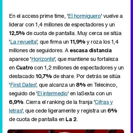
En el access prime time, '
El hormiguero
' vuelve a
liderar con 1,4 millones de espectadores y un
12,5%
de cuota de pantalla. Muy cerca se sitúa
'
La revuelta
', que firma un
11,9%
y roza los 1,4
millones de seguidores. A
escasa distancia
aparece '
Horizonte
', que mantiene su fortaleza
en
Cuatro
con 1,2 millones de espectadores y un
destacado
10,7%
de share. Por detrás se sitúa
'
First Dates
', que alcanza un
8%
en Telecinco,
seguido de '
El intermedio
' en laSexta con un
6,9%
. Cierra el ranking de la franja '
Cifras y
letras
', que cede ligeramente y registra un
6%
de cuota de pantalla en
La 2
.