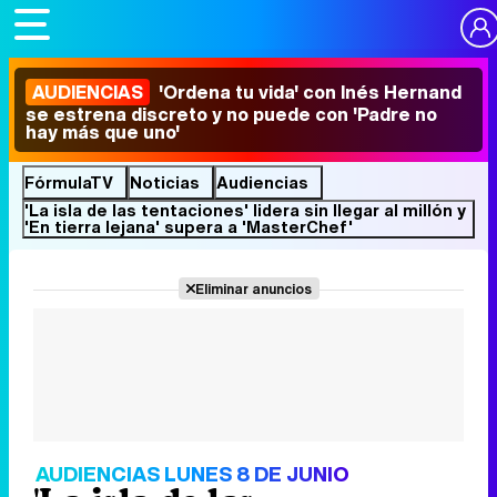
AUDIENCIAS
'Ordena tu vida' con Inés Hernand
se estrena discreto y no puede con 'Padre no
hay más que uno'
FórmulaTV
Noticias
Audiencias
'La isla de las tentaciones' lidera sin llegar al millón y
'En tierra lejana' supera a 'MasterChef'
Eliminar anuncios
AUDIENCIAS LUNES 8 DE JUNIO