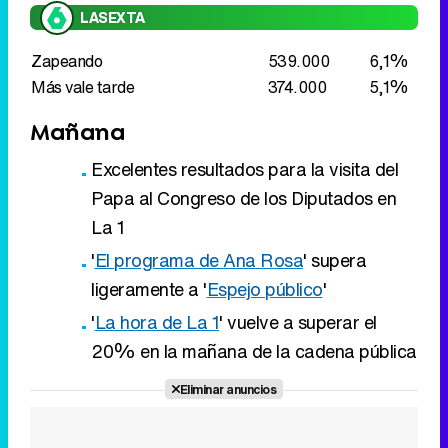
LASEXTA
Zapeando
539.000
6,1%
Más vale tarde
374.000
5,1%
Mañana
Excelentes resultados para la visita del
Papa al Congreso de los Diputados en
La 1
'
El programa de Ana Rosa
' supera
ligeramente a '
Espejo público
'
'
La hora de La 1
' vuelve a superar el
20% en la mañana de la cadena pública
Eliminar anuncios