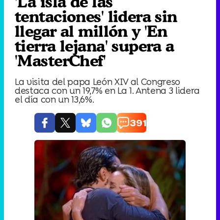
'La isla de las
tentaciones' lidera sin
llegar al millón y 'En
tierra lejana' supera a
'MasterChef'
La visita del papa León XIV al Congreso
destaca con un 19,7% en La 1. Antena 3 lidera
el día con un 13,6%.
391