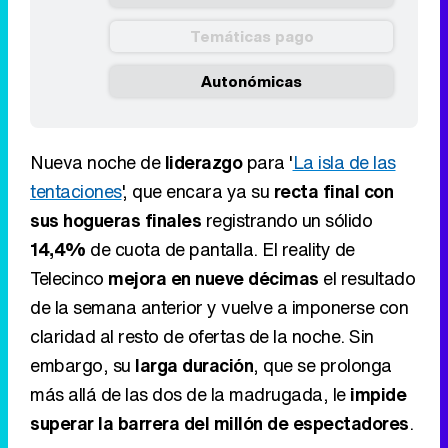
Temáticas pago
Autonómicas
Nueva noche de
liderazgo
para '
La isla de las
tentaciones
', que encara ya su
recta final con
sus hogueras finales
registrando un sólido
14,4%
de cuota de pantalla. El reality de
Telecinco
mejora en nueve décimas
el resultado
de la semana anterior y vuelve a imponerse con
claridad al resto de ofertas de la noche. Sin
embargo, su
larga duración
, que se prolonga
más allá de las dos de la madrugada, le
impide
superar la barrera del millón de espectadores
.