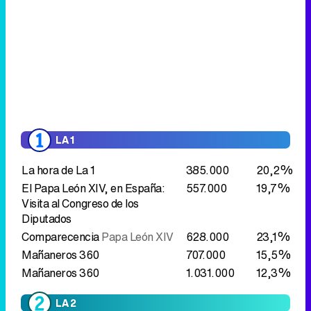
LA 1
La hora de La 1
385.000
20,2%
El Papa León XIV, en España:
557.000
19,7%
Visita al Congreso de los
Diputados
Comparecencia
Papa León XIV
628.000
23,1%
Mañaneros 360
707.000
15,5%
Mañaneros 360
1.031.000
12,3%
LA 2