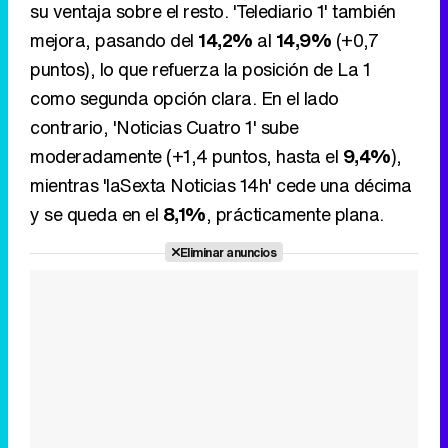
su ventaja sobre el resto. 'Telediario 1' también
mejora, pasando del
14,2%
al
14,9%
(+0,7
puntos), lo que refuerza la posición de La 1
como segunda opción clara. En el lado
contrario, 'Noticias Cuatro 1' sube
moderadamente (+1,4 puntos, hasta el
9,4%
),
mientras 'laSexta Noticias 14h' cede una décima
y se queda en el
8,1%
, prácticamente plana.
Eliminar anuncios