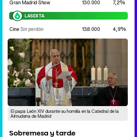
Gran Madrid Show
130.000
7,2%
LASEXTA
Cine
Sin perdón
138.000
4,9%
El papa León XIV durante su homilía en la Catedral de la
Almudena de Madrid
Sobremesa y tarde