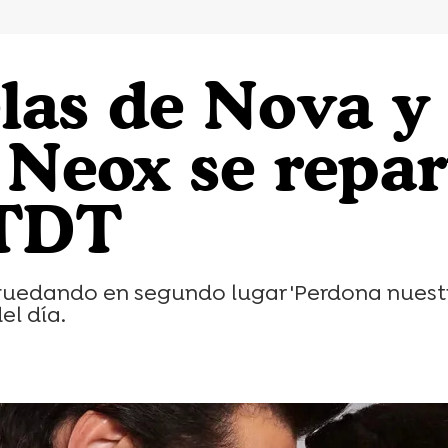
las de Nova y 
 Neox se repar
 TDT
 quedando en segundo lugar 'Perdona nuestr
el día.