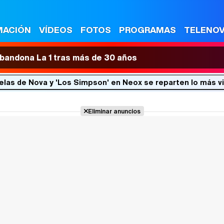
MACIÓN
VÍDEOS
FOTOS
PROGRAMAS
TELENO
 abandona La 1 tras más de 30 años
elas de Nova y 'Los Simpson' en Neox se reparten lo más v
Eliminar anuncios