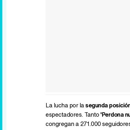
La lucha por la
segunda posició
espectadores. Tanto
'Perdona n
congregan a 271.000 seguidores