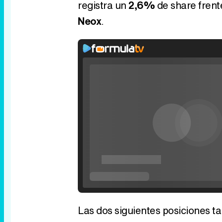
registra un
2,6%
de share frent
Neox
.
Las dos siguientes posiciones