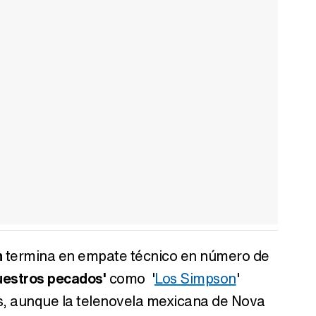
n
termina en empate técnico en número de
uestros pecados'
como '
Los Simpson
'
, aunque la telenovela mexicana de Nova