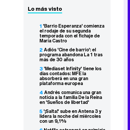
Lo más visto
1
'Barrio Esperanza' comienza
el rodaje de su segunda
temporada con el fichaje de
María Castro
2
Adiós 'Cine de barrio': el
programa abandona La 1 tras
más de 30 años
3
'Mediaset Infinity' tiene los
días contados: MFE la
absorberá en una gran
plataforma europea
4
Andrés comunica una gran
noticia a la familia De la Reina
en 'Sueños de libertad'
5
'¡Salta!' sube en Antena 3 y
lidera la noche del miércoles
con un 9,1%