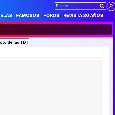
VELAS
FAMOSOS
FOROS
REVISTA 20 AÑOS
isto de las TDT