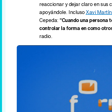
reaccionar y dejar claro en sus
apoyándole. Incluso
Xavi Martí
Cepeda: "
Cuando una persona tó
controlar la forma en como otro
radio.