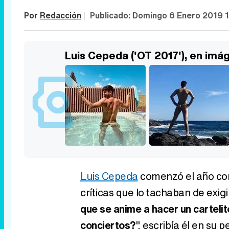
Por
Redacción
|
Publicado:
Domingo 6 Enero 2019 
Luis Cepeda ('OT 2017'), en imá
Luis Cepeda
comenzó el año conv
críticas que lo tachaban de exigi
que se anime a hacer un cartelit
conciertos?
", escribía él en su 