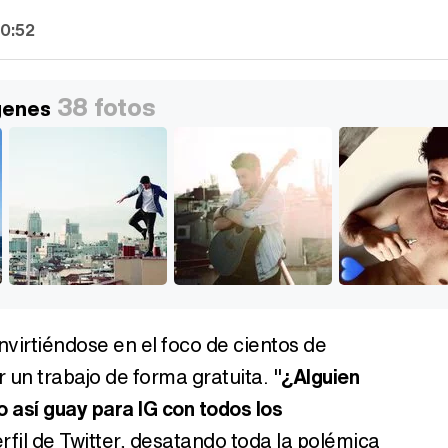
10:52
38 fotos
genes
irtiéndose en el foco de cientos de
r un trabajo de forma gratuita. "
¿Alguien
o así guay para IG con todos los
perfil de Twitter, desatando toda la polémica