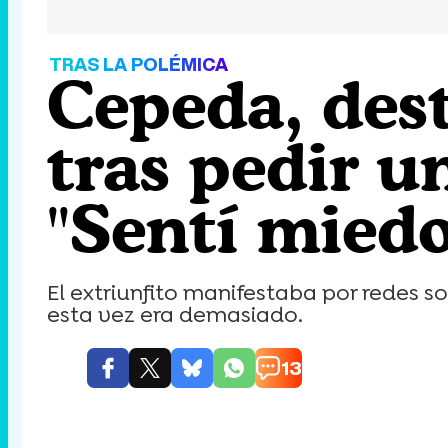
TRAS LA POLÉMICA
Cepeda, dest
tras pedir un
"Sentí miedo
El extriunfito manifestaba por redes 
esta vez era demasiado.
13