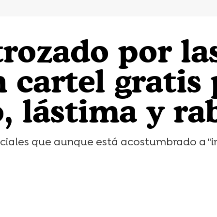
rozado por las
 cartel gratis 
, lástima y ra
sociales que aunque está acostumbrado a "i