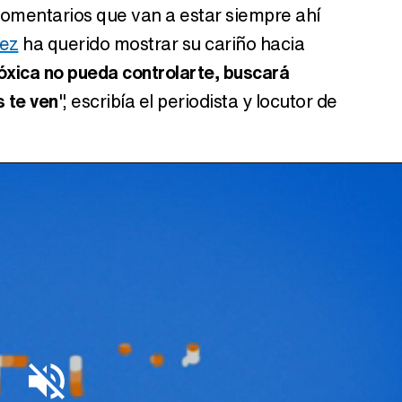
 comentarios que van a estar siempre ahí
nez
ha querido mostrar su cariño hacia
xica no pueda controlarte, buscará
s te ven
", escribía el periodista y locutor de