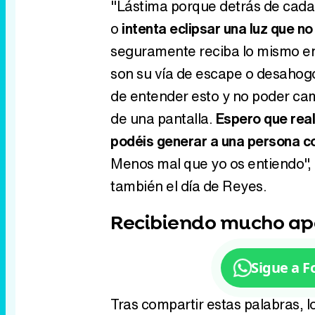
"Lástima porque detrás de cada 
o
intenta eclipsar una luz que n
seguramente reciba lo mismo en 
son su vía de escape o desahogo"
de entender esto y no poder ca
de una pantalla.
Espero que rea
podéis generar a una persona c
Menos mal que yo os entiendo", 
también el día de Reyes.
Recibiendo mucho a
Sigue a 
Tras compartir estas palabras, 