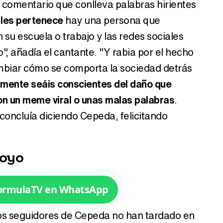
comentario que conlleva palabras hirientes
o les pertenece
hay una persona que
su escuela o trabajo y las redes sociales
, añadía el cantante. "Y rabia por el hecho
mbiar cómo se comporta la sociedad detrás
lmente seáis conscientes del daño que
on un meme viral o unas malas palabras
.
concluía diciendo Cepeda, felicitando
poyo
FormulaTV en WhatsApp
los seguidores de Cepeda no han tardado en