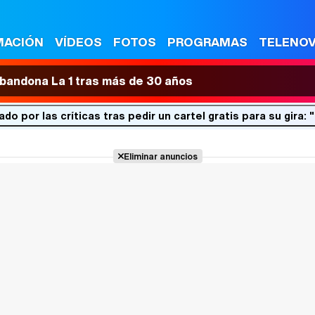
MACIÓN
VÍDEOS
FOTOS
PROGRAMAS
TELENO
 abandona La 1 tras más de 30 años
o por las críticas tras pedir un cartel gratis para su gira: 
Eliminar anuncios