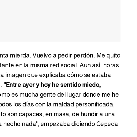
ta mierda. Vuelvo a pedir perdón. Me quito
ntante en la misma red social. Aun así, horas
na imagen que explicaba cómo se estaba
. "
Entre ayer y hoy he sentido miedo,
cómo es mucha gente del lugar donde me he
odos los días con la maldad personificada,
o son capaces, en masa, de hundir a una
ha hecho nada", empezaba diciendo Cepeda.