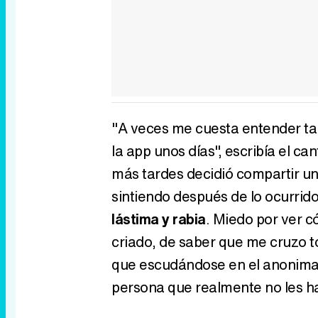
"A veces me cuesta entender tan
la app unos días", escribía el ca
más tardes decidió compartir u
sintiendo después de lo ocurrido
lástima y rabia
. Miedo por ver 
criado, de saber que me cruzo t
que escudándose en el anonimat
persona que realmente no les 