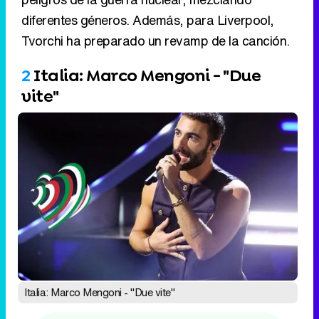
Italia: Marco Mengoni - "Due vite"
Sigue a FormulaTV en WhatsApp
Tras los intensos y largos programas de
Sanremo 2023, Marco Mengoni se hizo con su
segundo león de oro al ganar el concurso,