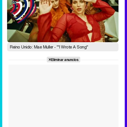
Reino Unido: Mae Muller - "'I Wrote A Song"
Eliminar anuncios