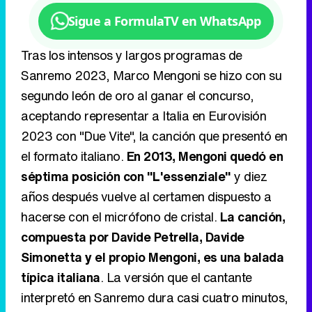
aceptando representar a Italia en Eurovisión
2023 con "Due Vite", la canción que presentó en
el formato italiano.
En 2013, Mengoni quedó en
séptima posición con "L'essenziale"
y diez
años después vuelve al certamen dispuesto a
hacerse con el micrófono de cristal.
La canción,
compuesta por Davide Petrella, Davide
Simonetta y el propio Mengoni, es una balada
típica italiana
. La versión que el cantante
interpretó en Sanremo dura casi cuatro minutos,
por lo que Mengoni debe recortar la canción
casi un minuto para cumplir las normas de
Eurovisión.
3
España: Blanca Paloma - "Eaea"