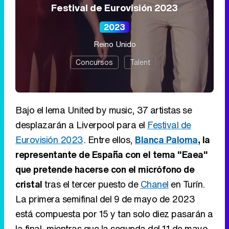
Festival de Eurovisión 2023
2023
Reino Unido
Concursos
Talent
Bajo el lema United by music, 37 artistas se
desplazarán a Liverpool para el
Festival de
Eurovisión 2023
. Entre ellos,
Blanca Paloma
, la
representante de España con el tema "Eaea"
que pretende hacerse con el micrófono de
cristal
tras el tercer puesto de
Chanel
en Turín.
La primera semifinal del 9 de mayo de 2023
está compuesta por 15 y tan solo diez pasarán a
la final, mientras que la segunda del 11 de mayo