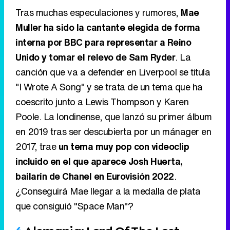
canción que va a defender en Liverpool se titula
"I Wrote A Song" y se trata de un tema que ha
coescrito junto a Lewis Thompson y Karen
Poole. La londinense, que lanzó su primer álbum
en 2019 tras ser descubierta por un mánager en
2017, trae
un tema muy pop con videoclip
incluido en el que aparece Josh Huerta,
bailarín de Chanel en Eurovisión 2022
.
¿Conseguirá Mae llegar a la medalla de plata
que consiguió "Space Man"?
6
Alemania: Lord Of The Lost -
"Blood & Glitter"