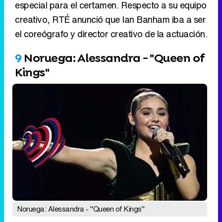
Kings"
Noruega: Alessandra - "Queen of Kings"
La artista que representará a Noruega en el
Festival de la Canción es Alessandra Mele. La
cantante, nacida en Italia pero con ascendencia
del país nórdico,
se dio a conocer en la versión