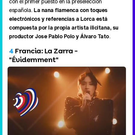
4
Francia: La Zarra -
"Évidemment"
Francia: La Zarra - "Evidemment"
Eliminar anuncios