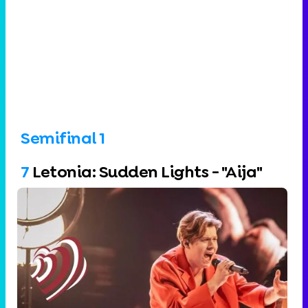
Semifinal 1
7
Letonia: Sudden Lights - "Aija"
Letonia: Sudden Lights - "Aija"
Tras ganar la octava edición de la Supernova, la