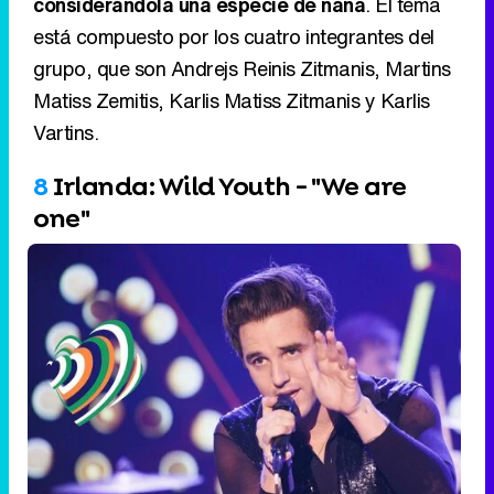
8
Irlanda: Wild Youth - "We are
one"
Irlanda: Wild Youth - "We are one"
"We are one" es la canción que Irlanda llevará
a Liverpool en la primera semifinal
del Festival