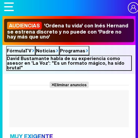
AUDIENCIAS
'Ordena tu vida' con Inés Hernand
se estrena discreto y no puede con 'Padre no
hay más que uno'
FórmulaTV
Noticias
Programas
David Bustamante habla de su experiencia como
asesor en 'La Voz': "Es un formato mágico, ha sido
brutal"
Eliminar anuncios
MUY EXIGENTE