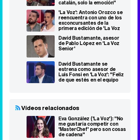
catalán, solo la emoción"
'La Voz': Antonio Orozco se
reencuentra con uno de los
exconcursantes de la
primera edición de 'La Voz
Kids'
David Bustamante, asesor
de Pablo López en 'La Voz
Senior'
David Bustamante se
estrena como asesor de
Luis Fonsi en 'La Voz': "Feliz
de que estés en el equipo
ganador"
Vídeos relacionados
Eva González ('La Voz'): "No
me gustaría competir con
'MasterChef' pero son cosas
de cadena"