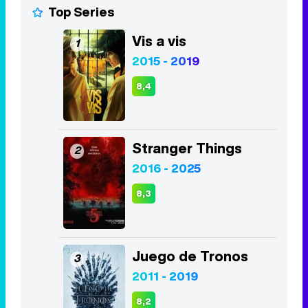
Top Series
Vis a vis
1
2015 - 2019
8,4
Stranger Things
2
2016 - 2025
8,3
Juego de Tronos
3
2011 - 2019
8,2