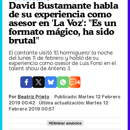
David Bustamante habla
de su experiencia como
asesor en 'La Voz': "Es un
formato mágico, ha sido
brutal"
El cantante visitó 'El hormiguero' la noche
del lunes 11 de febrero y habló de su
experiencia como asesor de Luis Fonsi en el
talent show de Antena 3.
4
Por
Beatriz Prieto
|
Publicado:
Martes 12 Febrero
2019 00:42
|
Última actualización:
Martes 12
Febrero 2019 00:57
Eliminar anuncios