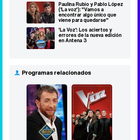
Paulina Rubio y Pablo López
('La voz'): "Vamos a
encontrar algo único que
viene para quedarse"
'La Voz': Los aciertos y
errores de la nueva edición
en Antena 3
Programas relacionados