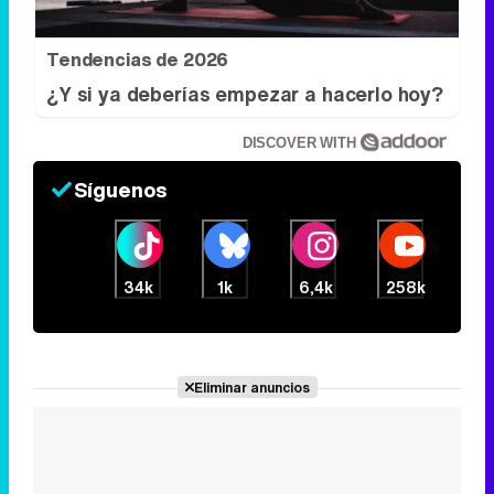
Tendencias de 2026
¿Y si ya deberías empezar a hacerlo hoy?
DISCOVER WITH
Síguenos
34k
1k
6,4k
258k
Eliminar anuncios