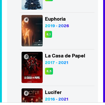
Euphoria
4
2019 - 2026
8,1
La Casa de Papel
5
2017 - 2021
8,5
Lucifer
6
2016 - 2021