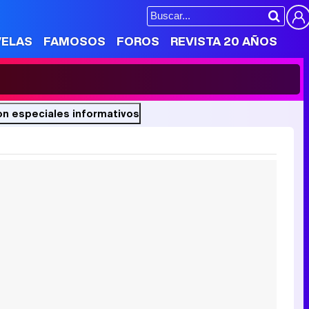
VELAS
FAMOSOS
FOROS
REVISTA 20 AÑOS
on especiales informativos