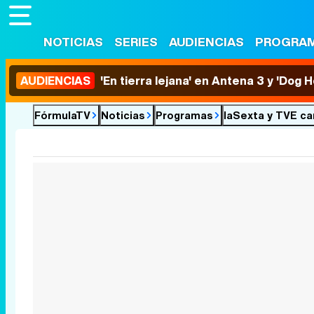
NOTICIAS
SERIES
AUDIENCIAS
PROGRA
AUDIENCIAS
'En tierra lejana' en Antena 3 y 'Dog 
FórmulaTV
Noticias
Programas
laSexta y TVE ca