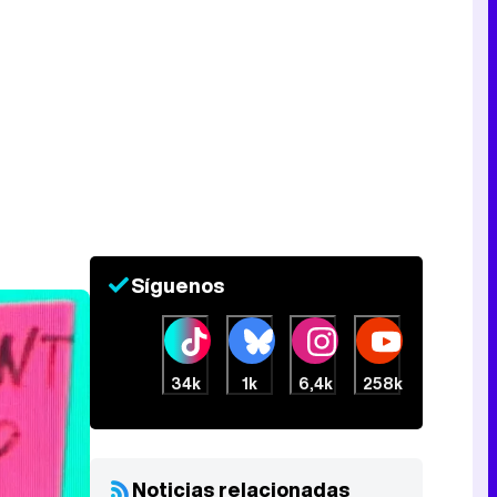
Síguenos
34k
1k
6,4k
258k
Noticias relacionadas