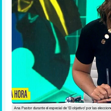
Ana Pastor durante el especial de 'El objetivo' por las elecci