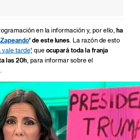
rogramación en la información y, por ello,
ha
Zapeando
' de este lunes
. La razón de esto
 vale tarde
', que
ocupará toda la franja
ta las 20h
, para informar sobre el
.