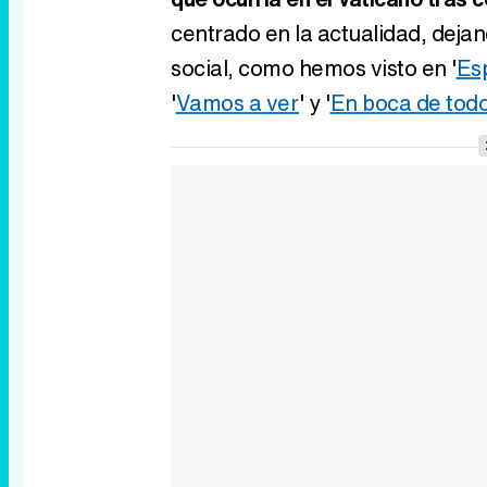
centrado en la actualidad, dejan
social, como hemos visto en '
Esp
'
Vamos a ver
' y '
En boca de tod