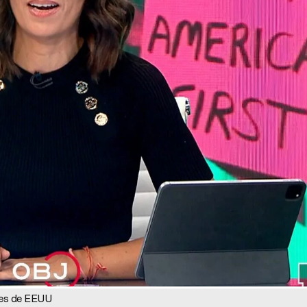
ones de EEUU