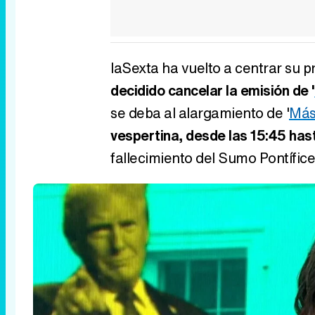
laSexta ha vuelto a centrar su p
decidido cancelar la emisión de '
se deba al alargamiento de '
Más
vespertina, desde las 15:45 has
fallecimiento del Sumo Pontífice