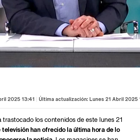
ril 2025 13:41
|
Última actualización:
Lunes 21 Abril 2025 
 trastocado los contenidos de este lunes 21
televisión han ofrecido la última hora de lo
onocerse la noticia
. Los magacines se han