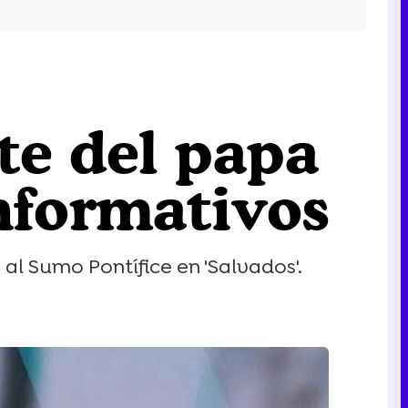
te del papa
informativos
al Sumo Pontífice en 'Salvados'.