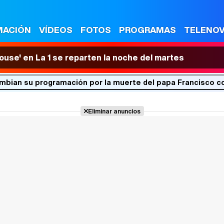
MACIÓN
VÍDEOS
FOTOS
PROGRAMAS
TELENO
House' en La 1 se reparten la noche del martes
mbian su programación por la muerte del papa Francisco c
Eliminar anuncios