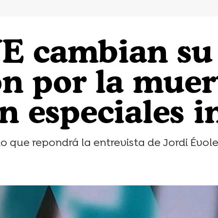
VE cambian su
n por la muer
n especiales 
que repondrá la entrevista de Jordi Évole 