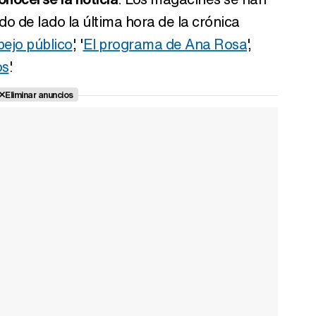
do de lado la última hora de la crónica
ejo público
', '
El programa de Ana Rosa
',
os
'.
Eliminar anuncios