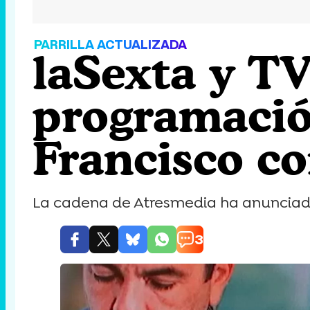
PARRILLA ACTUALIZADA
laSexta y T
programació
Francisco co
La cadena de Atresmedia ha anunciado 
3