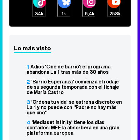
34k
1k
6,4k
258k
Lo más visto
1
Adiós 'Cine de barrio': el programa
abandona La 1 tras más de 30 años
2
'Barrio Esperanza' comienza el rodaje
de su segunda temporada con el fichaje
de María Castro
3
'Ordena tu vida' se estrena discreto en
La 1 y no puede con "Padre no hay más
que uno"
4
'Mediaset Infinity' tiene los días
contados: MFE la absorberá en una gran
plataforma europea