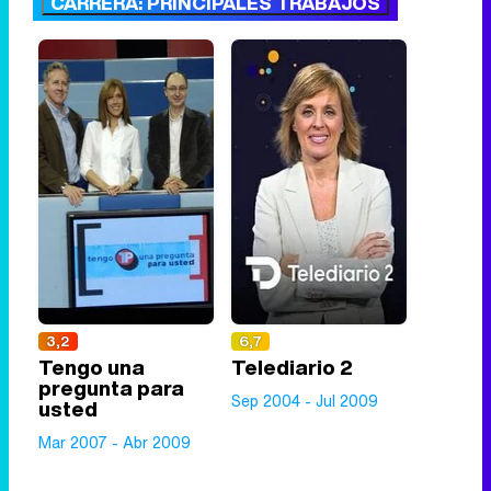
CARRERA: PRINCIPALES TRABAJOS
3,2
6,7
Tengo una
Telediario 2
pregunta para
Sep 2004 - Jul 2009
usted
Mar 2007 - Abr 2009