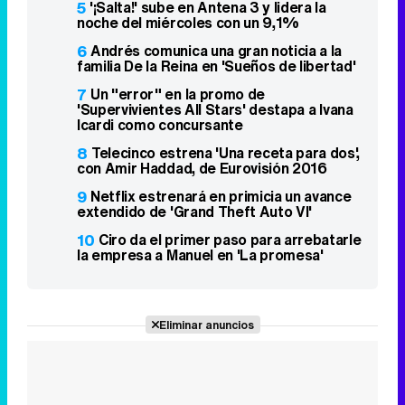
5
'¡Salta!' sube en Antena 3 y lidera la
noche del miércoles con un 9,1%
6
Andrés comunica una gran noticia a la
familia De la Reina en 'Sueños de libertad'
7
Un "error" en la promo de
'Supervivientes All Stars' destapa a Ivana
Icardi como concursante
8
Telecinco estrena 'Una receta para dos',
con Amir Haddad, de Eurovisión 2016
9
Netflix estrenará en primicia un avance
extendido de 'Grand Theft Auto VI'
10
Ciro da el primer paso para arrebatarle
la empresa a Manuel en 'La promesa'
Eliminar anuncios