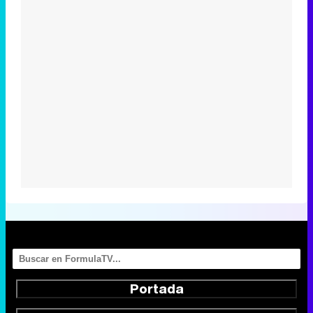
Portada