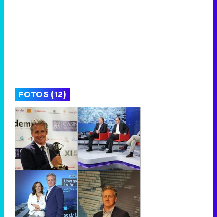
FOTOS (12)