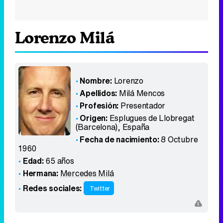
Lorenzo Milá
Nombre:
Lorenzo
Apellidos:
Milá Mencos
Profesión:
Presentador
Origen:
Esplugues de Llobregat
(Barcelona)
,
España
Fecha de nacimiento:
8 Octubre
1960
Edad:
65 años
Hermana:
Mercedes Milá
Redes sociales:
Twitter