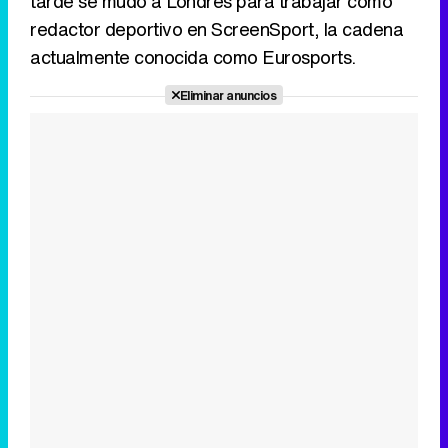
tarde se mudó a Londres para trabajar como
redactor deportivo en ScreenSport, la cadena
actualmente conocida como Eurosports.
Eliminar anuncios