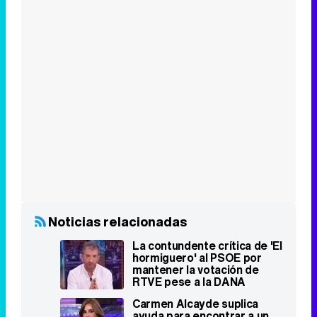
Noticias relacionadas
La contundente crítica de 'El
hormiguero' al PSOE por
mantener la votación de
RTVE pese a la DANA
Carmen Alcayde suplica
ayuda para encontrar a un