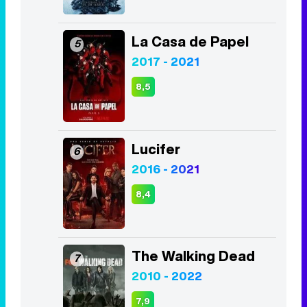
La Casa de Papel
5
2017 - 2021
8,5
Lucifer
6
2016 - 2021
8,4
The Walking Dead
7
2010 - 2022
7,9