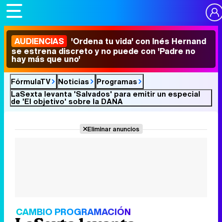
AUDIENCIAS
'Ordena tu vida' con Inés Hernand
se estrena discreto y no puede con 'Padre no
hay más que uno'
FórmulaTV
Noticias
Programas
LaSexta levanta 'Salvados' para emitir un especial
de 'El objetivo' sobre la DANA
Eliminar anuncios
CAMBIO PROGRAMACIÓN