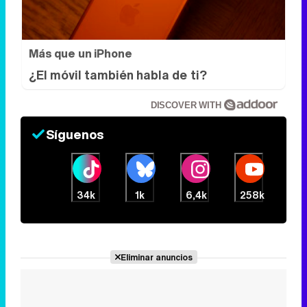
Más que un iPhone
¿El móvil también habla de ti?
DISCOVER WITH
Síguenos
34k
1k
6,4k
258k
Eliminar anuncios