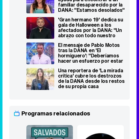
familiar desaparecido por la
DANA: "Estamos desolados"
'Gran hermano 19' dedica su
gala de Halloween a los
afectados por la DANA: "Un
abrazo con todo nuestro
cariño"
El mensaje de Pablo Motos
tras la DANA en 'El
hormiguero': "Deberíamos
hacer un esfuerzo por estar
unidos"
Una reportera de 'La mirada
crítica' cubre los destrozos
de la DANA desde los restos
de su propia casa
Programas relacionados