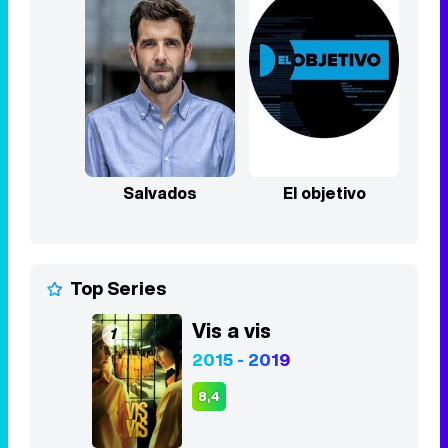
Salvados
El objetivo
Top Series
Vis a vis
1
2015 - 2019
8,4