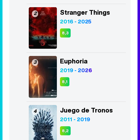
Stranger Things
2
2016 - 2025
8,3
Euphoria
3
2019 - 2026
8,1
Juego de Tronos
4
2011 - 2019
8,2