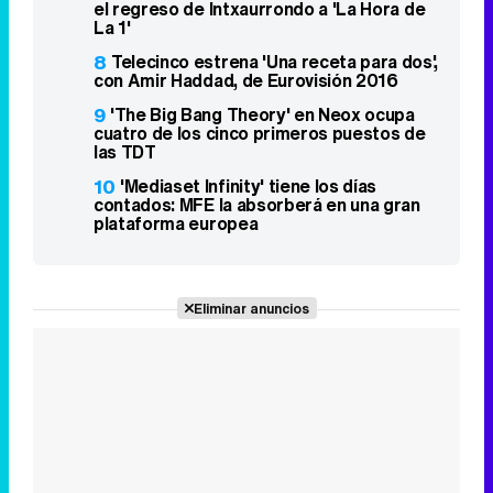
el regreso de Intxaurrondo a 'La Hora de
La 1'
8
Telecinco estrena 'Una receta para dos',
con Amir Haddad, de Eurovisión 2016
9
'The Big Bang Theory' en Neox ocupa
cuatro de los cinco primeros puestos de
las TDT
10
'Mediaset Infinity' tiene los días
contados: MFE la absorberá en una gran
plataforma europea
Eliminar anuncios