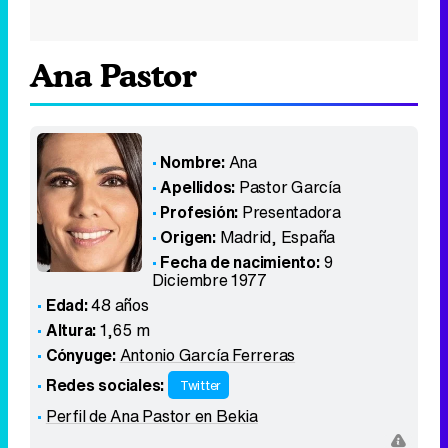
Ana Pastor
Nombre:
Ana
Apellidos:
Pastor García
Profesión:
Presentadora
Origen:
Madrid
,
España
Fecha de nacimiento:
9
Diciembre 1977
Edad:
48 años
Altura:
1,65 m
Cónyuge:
Antonio García Ferreras
Redes sociales:
Twitter
Perfil de Ana Pastor en Bekia