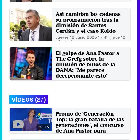
Jueves 15 Enero 2026 13:09 (hace 3
minutos)
Así cambian las cadenas
su programación tras la
dimisión de Santos
Cerdán y el caso Koldo
Jueves 12 Junio 2025 17:41 (hace 12
minutos)
El golpe de Ana Pastor a
The Grefg sobre la
difusión de bulos de la
DANA: "Me parece
decepcionante esto"
Martes 5 Noviembre 2024 10:42
VÍDEOS (27)
Promo de 'Generación
Top: la gran batalla de las
generaciones', el concurso
00:15
de Ana Pastor para
laSexta