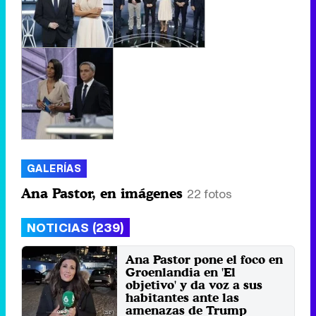
GALERÍAS
Ana Pastor, en imágenes
22 fotos
NOTICIAS (239)
Ana Pastor pone el foco en
Groenlandia en 'El
objetivo' y da voz a sus
habitantes ante las
amenazas de Trump