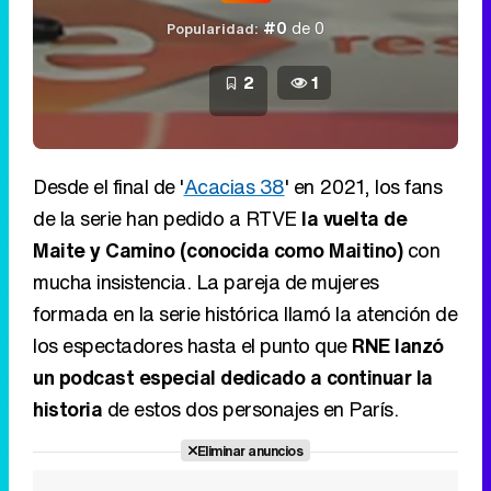
#0
de 0
Popularidad:
2
1
Desde el final de '
Acacias 38
' en 2021, los fans
de la serie han pedido a RTVE
la vuelta de
Maite y Camino (conocida como Maitino)
con
mucha insistencia. La pareja de mujeres
formada en la serie histórica llamó la atención de
los espectadores hasta el punto que
RNE lanzó
un podcast especial dedicado a continuar la
historia
de estos dos personajes en París.
Eliminar anuncios