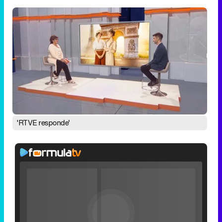
'RTVE responde'