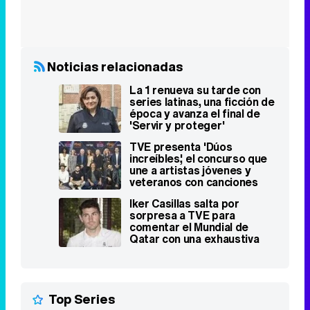
Noticias relacionadas
La 1 renueva su tarde con
series latinas, una ficción de
época y avanza el final de
'Servir y proteger'
TVE presenta 'Dúos
increíbles', el concurso que
une a artistas jóvenes y
veteranos con canciones
históricas
Iker Casillas salta por
sorpresa a TVE para
comentar el Mundial de
Qatar con una exhaustiva
cobertura
Top Series