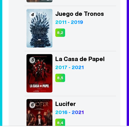
Juego de Tronos
4
2011 - 2019
8,2
La Casa de Papel
5
2017 - 2021
8,5
Lucifer
6
2016 - 2021
8,4