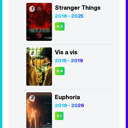
Stranger Things
1
2016 - 2025
8,3
Vis a vis
2
2015 - 2019
8,4
Euphoria
3
2019 - 2026
8,1