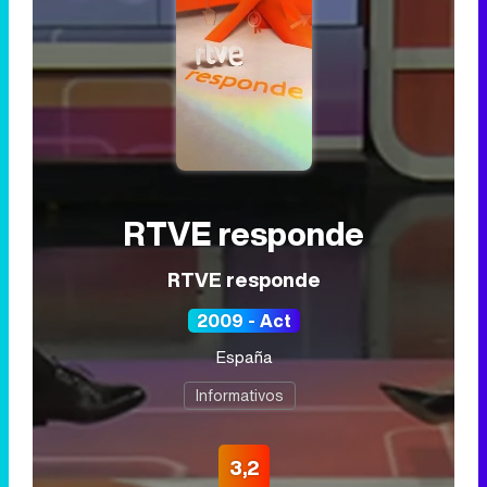
RTVE responde
RTVE responde
2009 - Act
España
Informativos
3,2