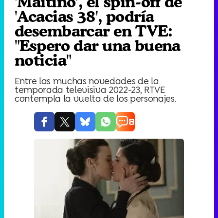
'Maitino', el spin-off de
'Acacias 38', podría
desembarcar en TVE:
"Espero dar una buena
noticia"
Entre las muchas novedades de la
temporada televisiva 2022-23, RTVE
contempla la vuelta de los personajes.
8