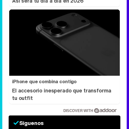
Así será tu día a día en 2026
iPhone que combina contigo
El accesorio inesperado que transforma
tu outfit
DISCOVER WITH
Síguenos