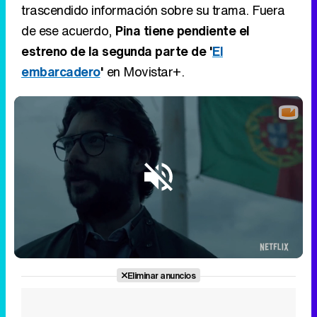
trascendido información sobre su trama. Fuera
de ese acuerdo,
Pina tiene pendiente el
estreno de la segunda parte de '
El
embarcadero
'
en Movistar+.
Loaded
:
33.56%
/
Unmute
Eliminar anuncios