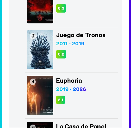
8,3
Juego de Tronos
3
2011 - 2019
8,2
Euphoria
4
2019 - 2026
8,1
La Casa de Papel
5