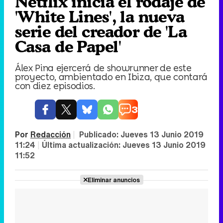
Netflix inicia el rodaje de
'White Lines', la nueva
serie del creador de 'La
Casa de Papel'
Álex Pina ejercerá de showrunner de este
proyecto, ambientado en Ibiza, que contará
con diez episodios.
3
Por
Redacción
|
Publicado:
Jueves 13 Junio 2019
11:24
|
Última actualización:
Jueves 13 Junio 2019
11:52
Eliminar anuncios