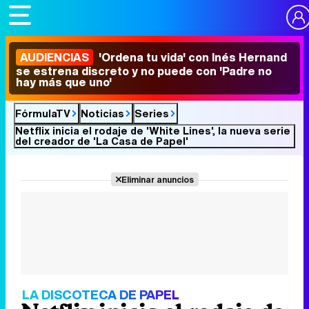
AUDIENCIAS
'Ordena tu vida' con Inés Hernand
se estrena discreto y no puede con 'Padre no
hay más que uno'
FórmulaTV
Noticias
Series
Netflix inicia el rodaje de 'White Lines', la nueva serie
del creador de 'La Casa de Papel'
Eliminar anuncios
LA DISCOTECA DE PAPEL