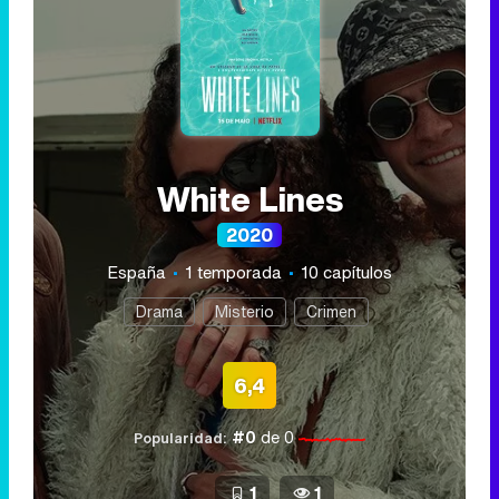
White Lines
2020
España
1 temporada
10 capítulos
Drama
Misterio
Crimen
6,4
#0
de 0
Popularidad:
1
1