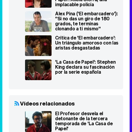
implacable policía
embarazada
Álex Pina ('El embarcadero'):
"Si no das un giro de 180
grados, te terminas
clonando a ti mismo"
Crítica de 'El embarcadero':
Un triángulo amoroso con las
aristas desgastadas
'La Casa de Papel': Stephen
King declara su fascinación
por la serie española
Vídeos relacionados
El Profesor desvela el
detonante de la tercera
temporada de 'La Casa de
Papel'