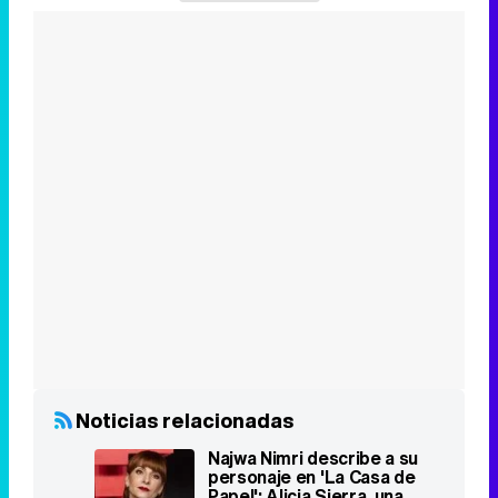
Noticias relacionadas
Najwa Nimri describe a su
personaje en 'La Casa de
Papel': Alicia Sierra, una