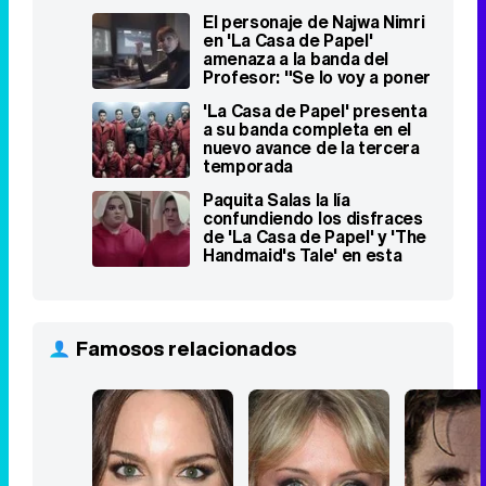
El personaje de Najwa Nimri
en 'La Casa de Papel'
amenaza a la banda del
Profesor: "Se lo voy a poner
difícil"
'La Casa de Papel' presenta
a su banda completa en el
nuevo avance de la tercera
temporada
Paquita Salas la lía
confundiendo los disfraces
de 'La Casa de Papel' y 'The
Handmaid's Tale' en esta
promo
Famosos relacionados