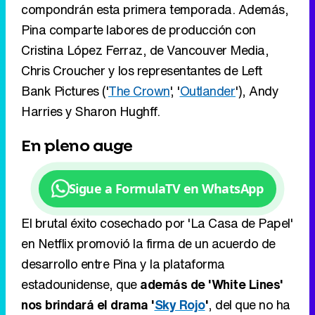
compondrán esta primera temporada. Además,
Pina comparte labores de producción con
Cristina López Ferraz, de Vancouver Media,
Chris Croucher y los representantes de Left
Bank Pictures ('
The Crown
', '
Outlander
'), Andy
Harries y Sharon Hughff.
En pleno auge
Sigue a FormulaTV en WhatsApp
El brutal éxito cosechado por 'La Casa de Papel'
en Netflix promovió la firma de un acuerdo de
desarrollo entre Pina y la plataforma
estadounidense, que
además de 'White Lines'
nos brindará el drama '
Sky Rojo
'
, del que no ha