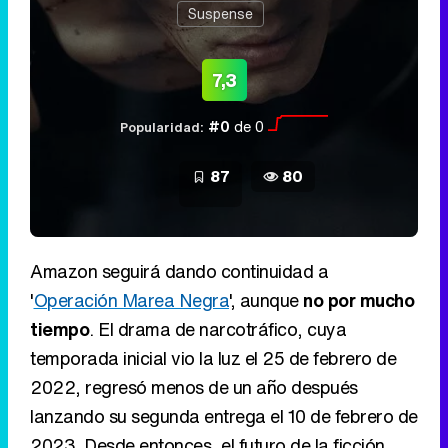
Suspense
7,3
#0
de 0
Popularidad:
87
80
Amazon seguirá dando continuidad a
'
Operación Marea Negra
', aunque
no por mucho
tiempo
. El drama de narcotráfico, cuya
temporada inicial vio la luz el 25 de febrero de
2022, regresó menos de un año después
lanzando su segunda entrega el 10 de febrero de
2023. Desde entonces, el futuro de la ficción