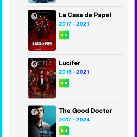
La Casa de Papel
5
2017 - 2021
8,5
Lucifer
6
2016 - 2021
8,4
The Good Doctor
7
2017 - 2024
8,4