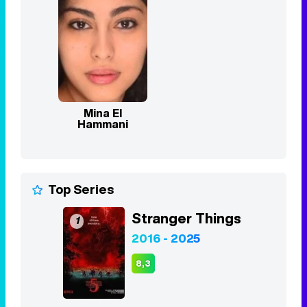
Mina El
Hammani
Top Series
Stranger Things
1
2016 - 2025
8,3