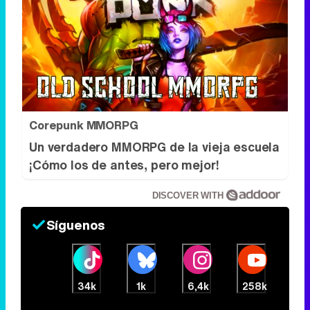
Corepunk MMORPG
Un verdadero MMORPG de la vieja escuela
¡Cómo los de antes, pero mejor!
DISCOVER WITH
Síguenos
34k
1k
6,4k
258k