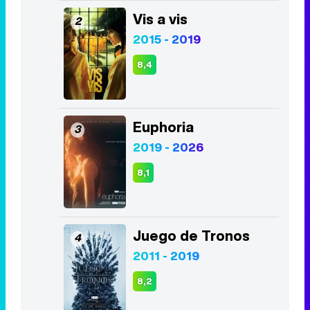
Vis a vis
2
2015 - 2019
8,4
Euphoria
3
2019 - 2026
8,1
Juego de Tronos
4
2011 - 2019
8,2