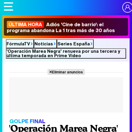
ÚLTIMA HORA
Adiós 'Cine de barrio': el
programa abandona La 1 tras más de 30 años
FórmulaTV
Noticias
Series España
'Operación Marea Negra' renueva por una tercera y
última temporada en Prime Video
Eliminar anuncios
GOLPE FINAL
'Operación Marea Negra'