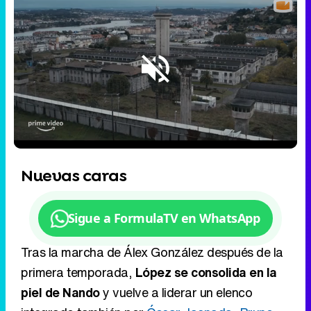
Loaded
:
62.97%
/
Unmute
Nuevas caras
Sigue a FormulaTV en WhatsApp
Tras la marcha de Álex González después de la
primera temporada,
López se consolida en la
piel de Nando
y vuelve a liderar un elenco