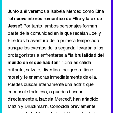
Ellie tras la aventura de la primera temporada,
aunque los eventos de la segunda llevarán a los
protagonistas a enfrentarse a "
la brutalidad del
mundo en el que habitan
". "Dina es cálida,
brillante, salvaje, divertida, peligrosa, tiene
moral y te enamoras inmediatamente de ella.
Puedes buscar eternamente una actriz que
encapsule todo eso, o puedes buscar
directamente a Isabela Merced", han añadido
Mazin y Druckmann. Conocida previamente
como Isabela Moner,
la también cantante ha
destacado en proyectos como '
Dora y la
ciudad perdida
' o '
Rosalina
', en la que
precisamente coincidió con Dever
.