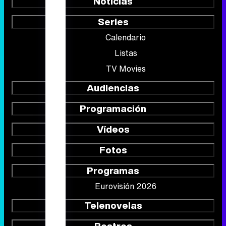
Audiencias
Programación
Vídeos
Fotos
Programas
Eurovisión 2026
Telenovelas
Rostros
Foros
Suscríbete