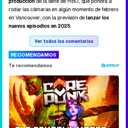
Ver todos los comentarios
RECOMENDAMOS
Corepunk MMORPG
Un verdadero MMORPG de la vieja escuela
¡Cómo los de antes, pero mejor!