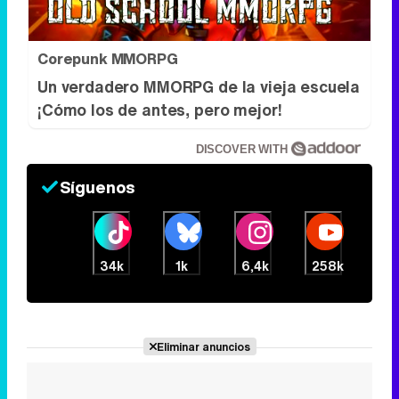
DISCOVER WITH
Síguenos
34k
1k
6,4k
258k
Eliminar anuncios