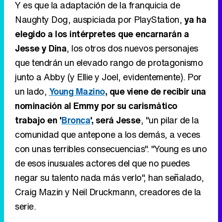
Y es que la adaptación de la franquicia de
Naughty Dog, auspiciada por PlayStation,
ya ha
elegido a los intérpretes que encarnarán a
Jesse y Dina
, los otros dos nuevos personajes
que tendrán un elevado rango de protagonismo
junto a Abby (y Ellie y Joel, evidentemente). Por
un lado,
Young Mazino
, que viene de recibir una
nominación al Emmy por su carismático
trabajo en '
Bronca
', será Jesse
, "un pilar de la
comunidad que antepone a los demás, a veces
con unas terribles consecuencias". "Young es uno
de esos inusuales actores del que no puedes
negar su talento nada más verlo", han señalado,
Craig Mazin y Neil Druckmann, creadores de la
serie.