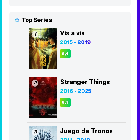
8,4
Stranger Things
2
2016 - 2025
8,3
Juego de Tronos
3
2011 - 2019
8,2
Euphoria
4