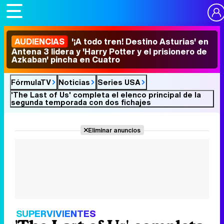
AUDIENCIAS
'¡A todo tren! Destino Asturias' en
Antena 3 lidera y 'Harry Potter y el prisionero de
Azkaban' pincha en Cuatro
FórmulaTV
Noticias
Series USA
'The Last of Us' completa el elenco principal de la
segunda temporada con dos fichajes
Eliminar anuncios
SUPERVIVIENTES