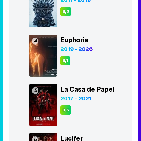
2019 - 2026
8,1
La Casa de Papel
5
2017 - 2021
8,5
Lucifer
6
2016 - 2021
8,4