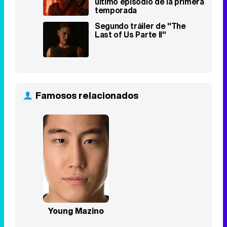
Famosos relacionados
Young Mazino
Top Series
Vis a vis
1
2015 - 2019