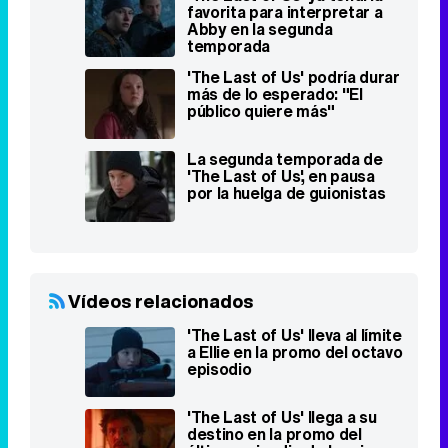
La segunda temporada de
'The Last of Us', en pausa
por la huelga de guionistas
Vídeos relacionados
'The Last of Us' lleva al límite
a Ellie en la promo del octavo
episodio
'The Last of Us' llega a su
destino en la promo del
último episodio de la primera
temporada
Segundo tráiler de "The
Last of Us Parte II"