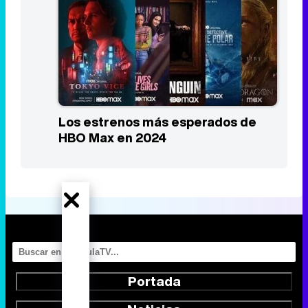
Los estrenos más esperados de
HBO Max en 2024
Portada
Noticias
Series
Calendario
Listas
TV Movies