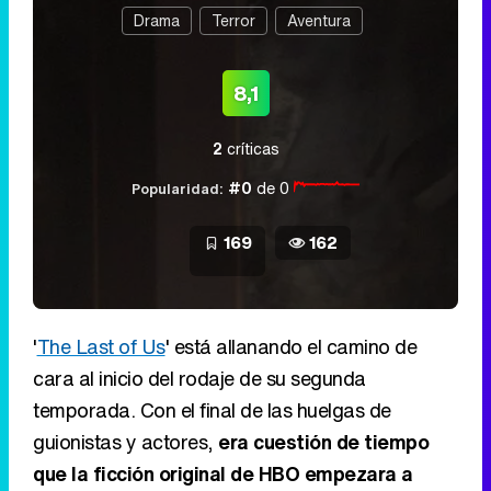
Drama
Terror
Aventura
8,1
2
críticas
#0
de 0
Popularidad:
169
162
'
The Last of Us
' está allanando el camino de
cara al inicio del rodaje de su segunda
temporada. Con el final de las huelgas de
guionistas y actores,
era cuestión de tiempo
que la ficción original de HBO empezara a