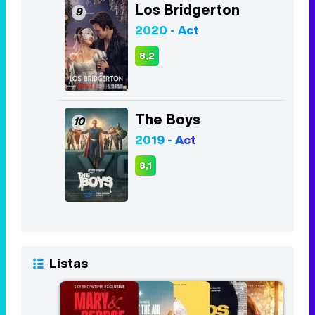
The Boys
10
2019 - Act
8,1
Listas