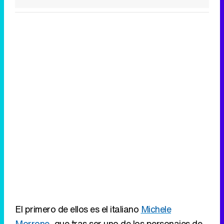
El primero de ellos es el italiano
Michele
Morrone
, que tras ser uno de los personajes de