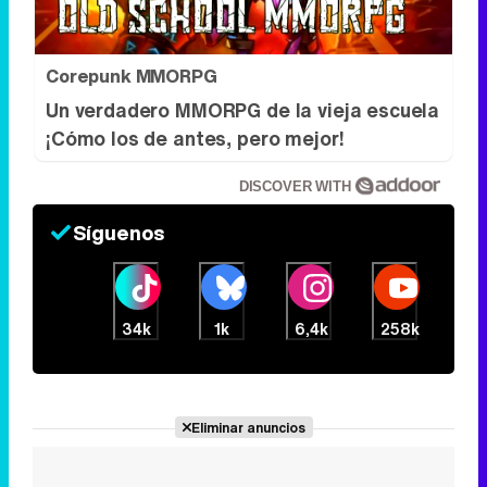
Corepunk MMORPG
Un verdadero MMORPG de la vieja escuela
¡Cómo los de antes, pero mejor!
DISCOVER WITH
Síguenos
34k
1k
6,4k
258k
Eliminar anuncios