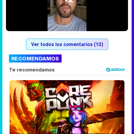
Loaded
:
19.62%
/
Unmute
Ver todos los comentarios (13)
RECOMENDAMOS