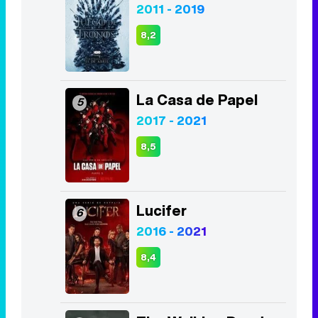
2011 - 2019
8,2
La Casa de Papel
5
2017 - 2021
8,5
Lucifer
6
2016 - 2021
8,4