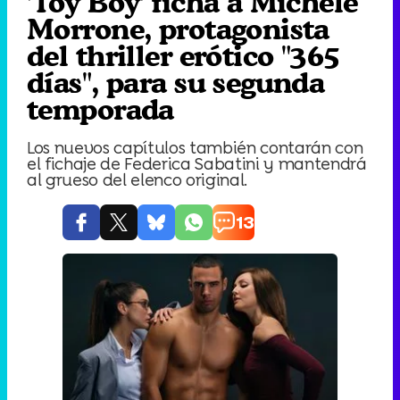
'Toy Boy' ficha a Michele
Morrone, protagonista
del thriller erótico "365
días", para su segunda
temporada
Los nuevos capítulos también contarán con
el fichaje de Federica Sabatini y mantendrá
al grueso del elenco original.
13