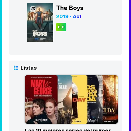
The Boys
10
2019 - Act
8,0
Listas
Las 10 mejores series del primer