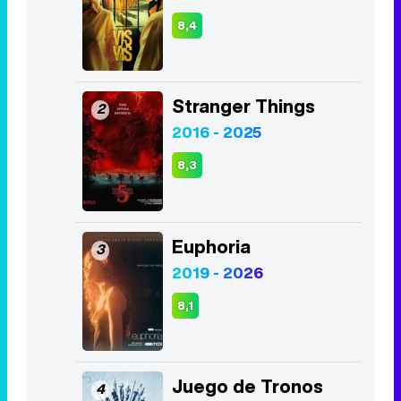
8,4
Stranger Things
2
2016 - 2025
8,3
Euphoria
3
2019 - 2026
8,1
Juego de Tronos
4