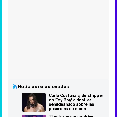
Noticias relacionadas
Carlo Costanzia, de stripper
en 'Toy Boy' a desfilar
semidesnudo sobre las
pasarelas de moda
11 actores que podrían