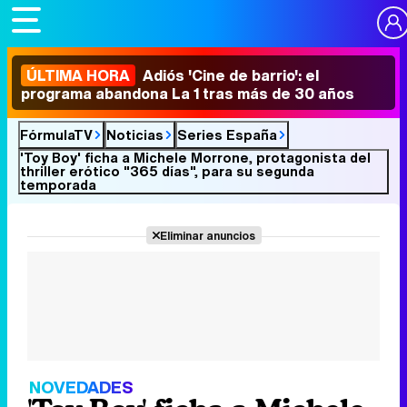
ÚLTIMA HORA
Adiós 'Cine de barrio': el
programa abandona La 1 tras más de 30 años
FórmulaTV
Noticias
Series España
'Toy Boy' ficha a Michele Morrone, protagonista del
thriller erótico "365 días", para su segunda
temporada
Eliminar anuncios
NOVEDADES