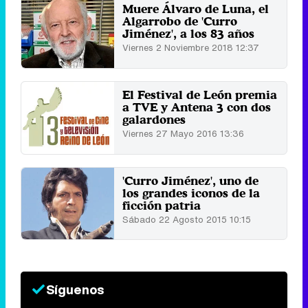
Muere Álvaro de Luna, el
Algarrobo de 'Curro
Jiménez', a los 83 años
Viernes 2 Noviembre 2018 12:37
El Festival de León premia
a TVE y Antena 3 con dos
galardones
Viernes 27 Mayo 2016 13:36
'Curro Jiménez', uno de
los grandes iconos de la
ficción patria
Sábado 22 Agosto 2015 10:15
Síguenos