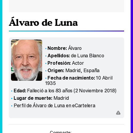
Álvaro de Luna
Nombre:
Álvaro
Apellidos:
de Luna Blanco
Profesión:
Actor
Origen:
Madrid
,
España
Fecha de nacimiento:
10 Abril
1935
Edad:
Falleció a los 83 años (2 Noviembre 2018)
Lugar de muerte:
Madrid
Perfil de Álvaro de Luna en eCartelera
Comparte: