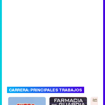
CARRERA: PRINCIPALES TRABAJOS