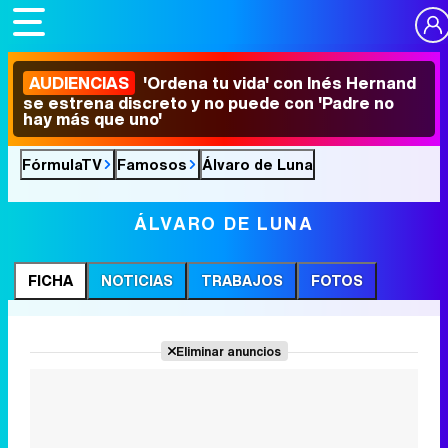
AUDIENCIAS
'Ordena tu vida' con Inés Hernand
se estrena discreto y no puede con 'Padre no
hay más que uno'
FórmulaTV
Famosos
Álvaro de Luna
ÁLVARO DE LUNA
FICHA
NOTICIAS
TRABAJOS
FOTOS
Eliminar anuncios