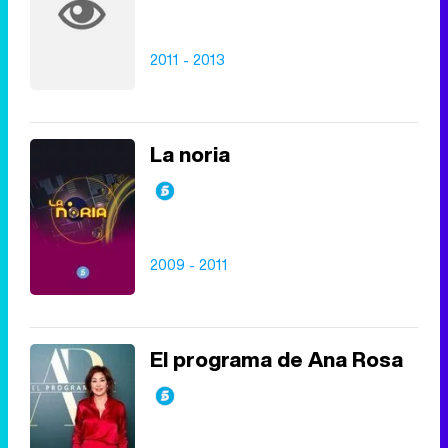
2011 - 2013
La noria
2009 - 2011
El programa de Ana Rosa