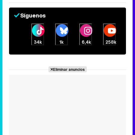
Síguenos
34k
1k
6,4k
258k
Eliminar anuncios