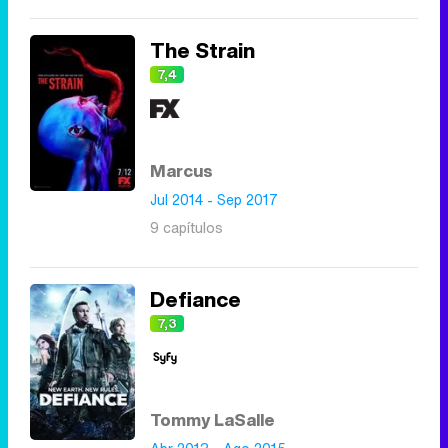
The Strain
7,4
Marcus
Jul 2014 - Sep 2017
9 capítulos
Defiance
7,3
Tommy LaSalle