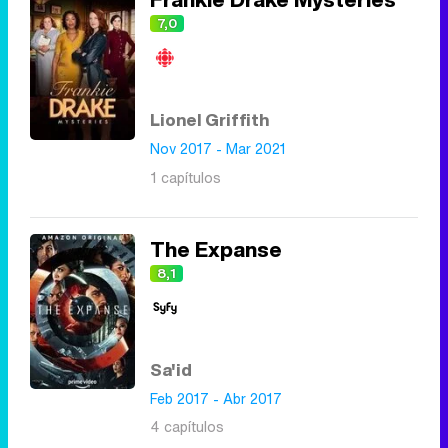
7,0
Lionel Griffith
Nov 2017 - Mar 2021
1 capítulos
The Expanse
8,1
Sa'id
Feb 2017 - Abr 2017
4 capítulos