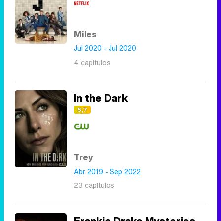
Canción ganadora de Eurovisión 2026: DARA con "Bangaranga" por Bulgaria
Miles
Jul 2020 - Jul 2020
4 capítulos
In the Dark
5,7
Trey
Abr 2019 - Sep 2022
23 capítulos
Frankie Drake Mysteries