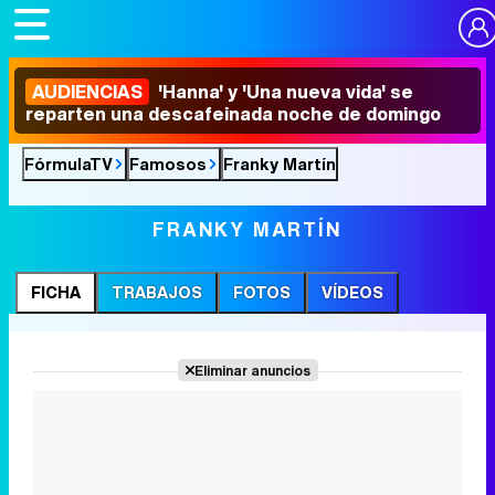
AUDIENCIAS
'Hanna' y 'Una nueva vida' se
reparten una descafeinada noche de domingo
FórmulaTV
Famosos
Franky Martín
FRANKY MARTÍN
FICHA
TRABAJOS
FOTOS
VÍDEOS
Eliminar anuncios