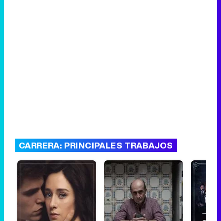
CARRERA: PRINCIPALES TRABAJOS