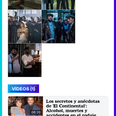
VÍDEOS (1)
Los secretos y anécdotas
de 'El Continental':
Alcohol, muertes y
08:20
accidentes en el rodaje