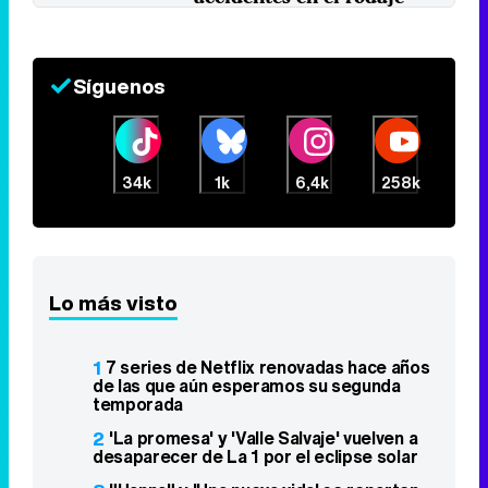
4 de septiembre 2018
Síguenos
34k
1k
6,4k
258k
Lo más visto
1
7 series de Netflix renovadas hace años
de las que aún esperamos su segunda
temporada
2
'La promesa' y 'Valle Salvaje' vuelven a
desaparecer de La 1 por el eclipse solar