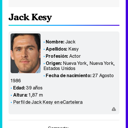
Jack Kesy
Nombre:
Jack
Apellidos:
Kesy
Profesión:
Actor
Origen:
Nueva York, Nueva York
,
Estados Unidos
Fecha de nacimiento:
27 Agosto
1986
Edad:
39 años
Altura:
1,87 m
Perfil de Jack Kesy en eCartelera