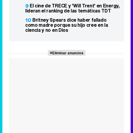
9
El cine de TRECE y 'Will Trent' en Energy,
lideran el ranking de las temáticas TDT
10
Britney Spears dice haber fallado
como madre porque su hijo cree en la
ciencia y no en Dios
Eliminar anuncios