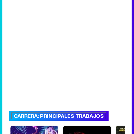
CARRERA: PRINCIPALES TRABAJOS