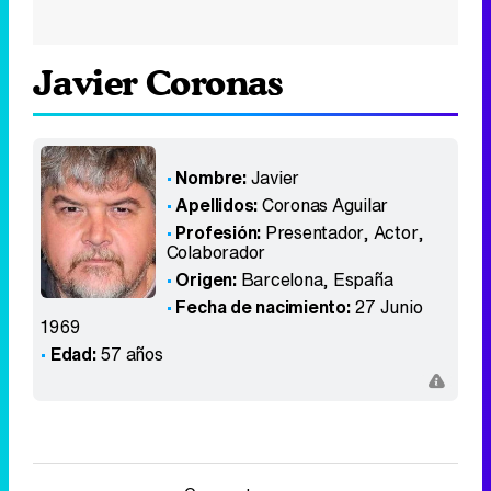
Javier Coronas
Nombre:
Javier
Apellidos:
Coronas Aguilar
Profesión:
Presentador, Actor,
Colaborador
Origen:
Barcelona
,
España
Fecha de nacimiento:
27 Junio
1969
Edad:
57 años