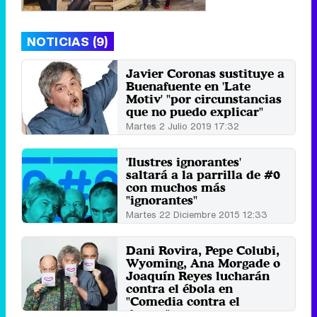
NOTICIAS (9)
Javier Coronas sustituye a
Buenafuente en 'Late
Motiv' "por circunstancias
que no puedo explicar"
Martes 2 Julio 2019 17:32
'Ilustres ignorantes'
saltará a la parrilla de #0
con muchos más
"ignorantes"
Martes 22 Diciembre 2015 12:33
Dani Rovira, Pepe Colubi,
Wyoming, Ana Morgade o
Joaquín Reyes lucharán
contra el ébola en
"Comedia contra el
drama"