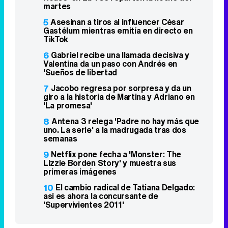
martes
5
Asesinan a tiros al influencer César
Gastélum mientras emitía en directo en
TikTok
6
Gabriel recibe una llamada decisiva y
Valentina da un paso con Andrés en
'Sueños de libertad
7
Jacobo regresa por sorpresa y da un
giro a la historia de Martina y Adriano en
'La promesa'
8
Antena 3 relega 'Padre no hay más que
uno. La serie' a la madrugada tras dos
semanas
9
Netflix pone fecha a 'Monster: The
Lizzie Borden Story' y muestra sus
primeras imágenes
10
El cambio radical de Tatiana Delgado:
así es ahora la concursante de
'Supervivientes 2011'