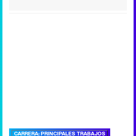
CARRERA: PRINCIPALES TRABAJOS