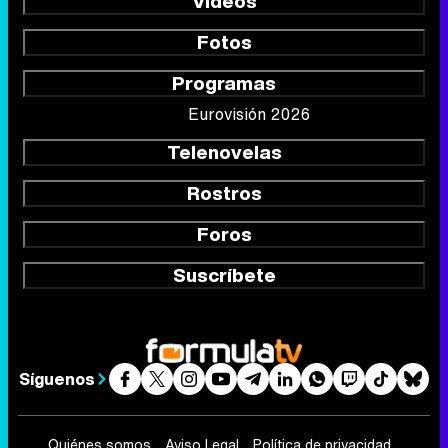
Vídeos
Fotos
Programas
Eurovisión 2026
Telenovelas
Rostros
Foros
Suscríbete
Síguenos
Quiénes somos
Aviso Legal
Política de privacidad