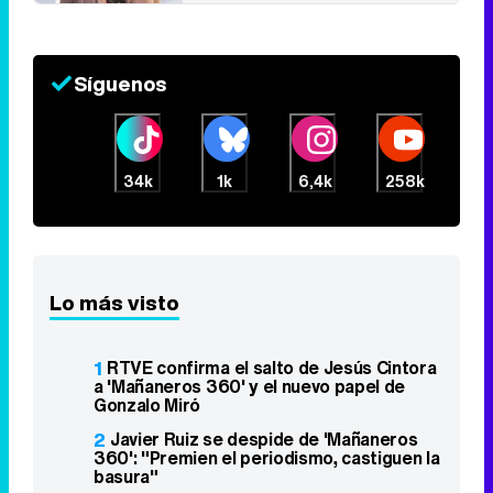
Síguenos
34k
1k
6,4k
258k
Lo más visto
1
RTVE confirma el salto de Jesús Cintora
a 'Mañaneros 360' y el nuevo papel de
Gonzalo Miró
2
Javier Ruiz se despide de 'Mañaneros
360': "Premien el periodismo, castiguen la
basura"