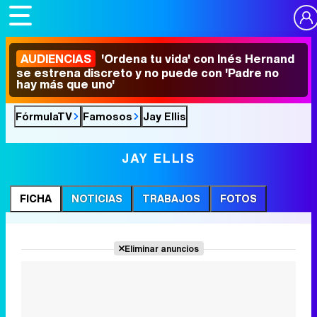
AUDIENCIAS
'Ordena tu vida' con Inés Hernand
se estrena discreto y no puede con 'Padre no
hay más que uno'
FórmulaTV
Famosos
Jay Ellis
JAY ELLIS
FICHA
NOTICIAS
TRABAJOS
FOTOS
Eliminar anuncios