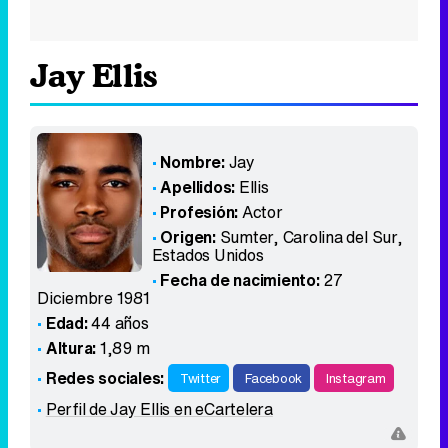
Jay Ellis
Nombre:
Jay
Apellidos:
Ellis
Profesión:
Actor
Origen:
Sumter, Carolina del Sur
,
Estados Unidos
Fecha de nacimiento:
27
Diciembre 1981
Edad:
44 años
Altura:
1,89 m
Redes sociales:
Twitter
Facebook
Instagram
Perfil de Jay Ellis en eCartelera