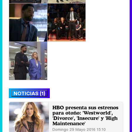
NOTICIAS (1)
HBO presenta sus estrenos
para otoño: 'Westworld',
'Divorce', 'Insecure' y 'High
Maintenance'
Domingo 29 Mayo 2016 15:10