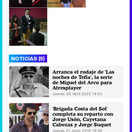
NOTICIAS (5)
Arranca el rodaje de 'Las
noches de Tefía', la serie
de Miguel del Arco para
Atresplayer
Jueves 28 Abril 2022 14:03
'Brigada Costa del Sol'
completa su reparto con
Jorge Usón, Cayetana
Cabezas y Jorge Suquet
Jueves 21 Junio 2018 18:50