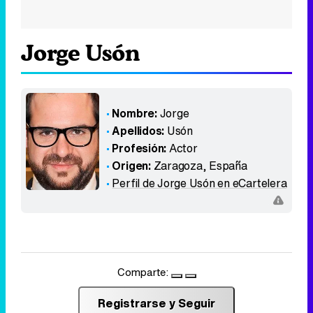
Jorge Usón
Nombre:
Jorge
Apellidos:
Usón
Profesión:
Actor
Origen:
Zaragoza
,
España
Perfil de Jorge Usón en eCartelera
Comparte:
Registrarse y Seguir