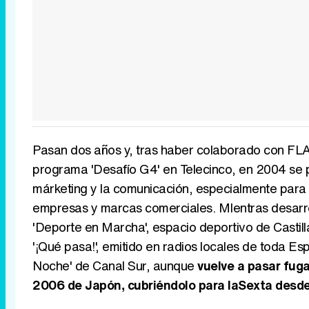
Pasan dos años y, tras haber colaborado con FLAI
programa 'Desafío G4' en Telecinco, en 2004 se p
márketing y la comunicación, especialmente para
empresas y marcas comerciales. MIentras desarrol
'Deporte en Marcha', espacio deportivo de Castil
'¡Qué pasa!', emitido en radios locales de toda E
Noche' de Canal Sur, aunque
vuelve a pasar fug
2006 de Japón, cubriéndolo para laSexta desde