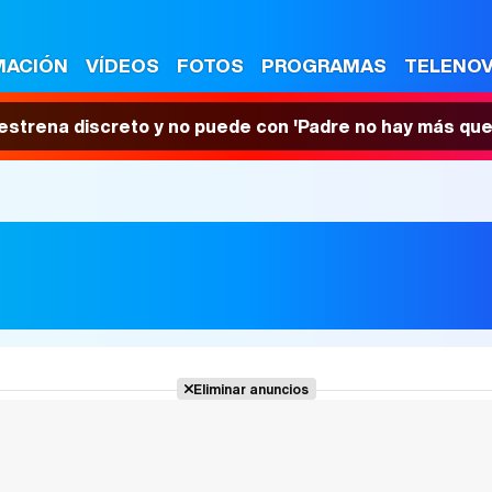
MACIÓN
VÍDEOS
FOTOS
PROGRAMAS
TELENO
 estrena discreto y no puede con 'Padre no hay más que
Eliminar anuncios