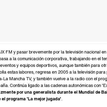
X FM y pasar brevemente por la televisión nacional en 
asa a la comunicación corporativa, trabajando en el te
 eventos y equipos deportivos, aunque también para otr
la estas labores, regresa en 2005 a la televisión para
la-La Mancha TV, y también vuelve a la radio con el pr
spaña. Continúa ligado a las cadenas autonómicas con '
azmente por una generalista durante el Mundial de B
 el programa 'La mejor jugada'
.