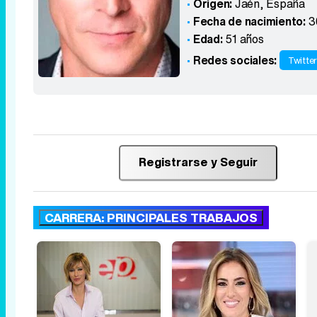
Origen:
Jaén
,
España
Fecha de nacimiento:
3
Edad:
51 años
Redes sociales:
Twitte
Registrarse y Seguir
CARRERA: PRINCIPALES TRABAJOS