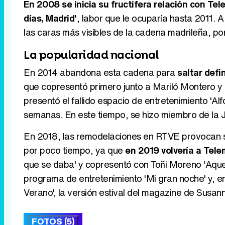
En 2008 se inicia su fructífera relación con T
días, Madrid'
, labor que le ocuparía hasta 2011. A
las caras más visibles de la cadena madrileña, 
La popularidad nacional
En 2014 abandona esta cadena para
saltar defi
que copresentó primero junto a Mariló Montero y
presentó el fallido espacio de entretenimiento 'A
semanas. En este tiempo, se hizo miembro de la Ju
En 2018, las remodelaciones en RTVE provocan su 
por poco tiempo, ya que
en 2019 volvería a Tele
que se daba' y copresentó con Toñi Moreno 'Aquel
programa de entretenimiento 'Mi gran noche' y, e
Verano', la versión estival del magazine de Susan
FOTOS (5)