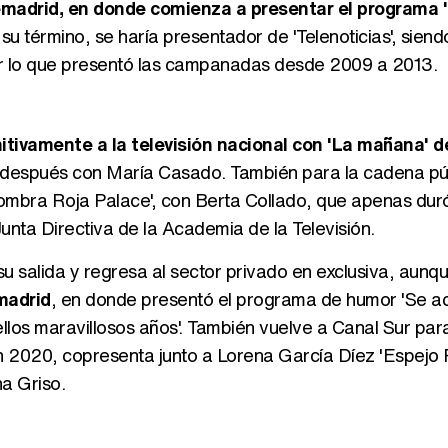
elemadrid, en donde comienza a presentar el programa
 su término, se haría presentador de 'Telenoticias', sien
por lo que presentó las campanadas desde 2009 a 2013.
nitivamente a la televisión nacional con 'La mañana' d
 después con María Casado. También para la cadena pú
lfombra Roja Palace', con Berta Collado, que apenas dur
nta Directiva de la Academia de la Televisión.
salida y regresa al sector privado en exclusiva, aunqu
madrid
, en donde presentó el programa de humor 'Se a
los maravillosos años'. También vuelve a Canal Sur para
n 2020, copresenta junto a Lorena García Díez 'Espejo 
na Griso.