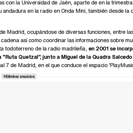
as con la Universidad de Jaén, aparte de en la trimestra
 andadura en la radio en Onda Mini, también desde la c
 de Madrid, ocupándose de diversas funciones, entre la
 cadena así como coordinar las informaciones sobre mu
sta todoterreno de la radio madrileña,
en 2001 se incorp
"Ruta Quetzal", junto a MIguel de la Quadra Salcedo
nal 7 de Madrid, en el que conduce el espacio 'PlayMusic
Eliminar anuncios