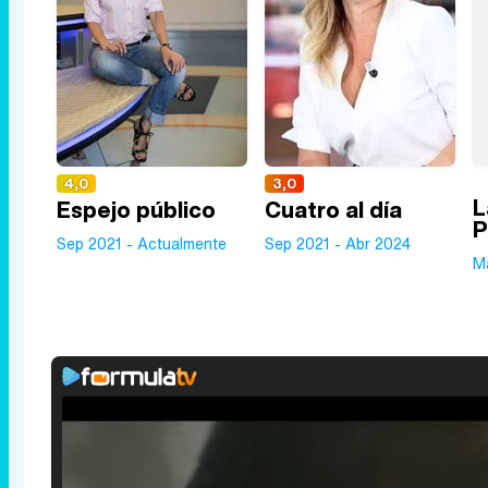
4,0
3,0
L
Espejo público
Cuatro al día
P
Sep 2021 - Actualmente
Sep 2021 - Abr 2024
M