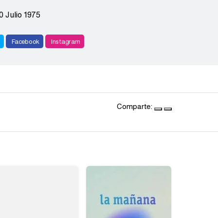
0 Julio 1975
r
Facebook
Instagram
Comparte: