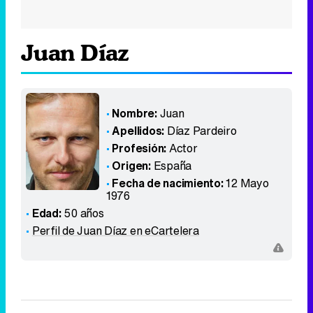
Juan Díaz
Nombre:
Juan
Apellidos:
Díaz Pardeiro
Profesión:
Actor
Origen:
España
Fecha de nacimiento:
12 Mayo
1976
Edad:
50 años
Perfil de Juan Díaz en eCartelera