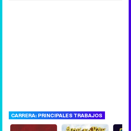
CARRERA: PRINCIPALES TRABAJOS