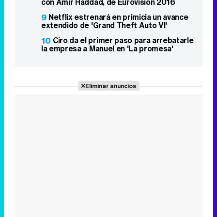
con Amir Haddad, de Eurovisión 2016
9
Netflix estrenará en primicia un avance
extendido de 'Grand Theft Auto VI'
10
Ciro da el primer paso para arrebatarle
la empresa a Manuel en 'La promesa'
Eliminar anuncios