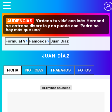
AUDIENCIAS
'Ordena tu vida' con Inés Hernand
se estrena discreto y no puede con 'Padre no
hay más que uno'
FórmulaTV
Famosos
Juan Díaz
JUAN DÍAZ
FICHA
NOTICIAS
TRABAJOS
FOTOS
Eliminar anuncios