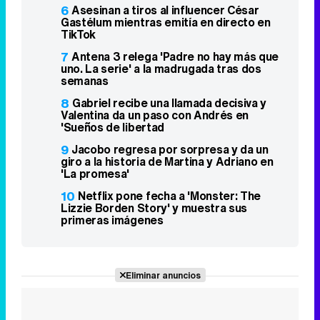
6
Asesinan a tiros al influencer César
Gastélum mientras emitía en directo en
TikTok
7
Antena 3 relega 'Padre no hay más que
uno. La serie' a la madrugada tras dos
semanas
8
Gabriel recibe una llamada decisiva y
Valentina da un paso con Andrés en
'Sueños de libertad
9
Jacobo regresa por sorpresa y da un
giro a la historia de Martina y Adriano en
'La promesa'
10
Netflix pone fecha a 'Monster: The
Lizzie Borden Story' y muestra sus
primeras imágenes
Eliminar anuncios