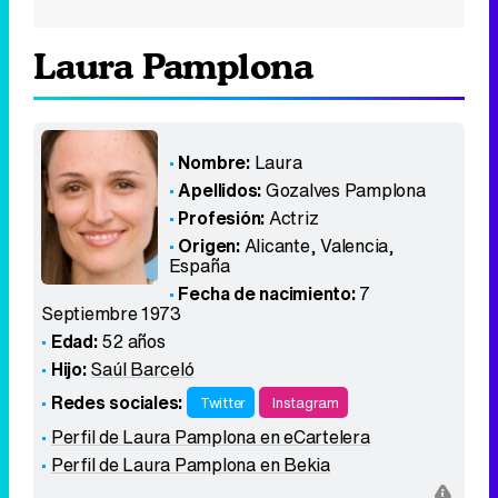
Laura Pamplona
Nombre:
Laura
Apellidos:
Gozalves Pamplona
Profesión:
Actriz
Origen:
Alicante, Valencia
,
España
Fecha de nacimiento:
7
Septiembre 1973
Edad:
52 años
Hijo:
Saúl Barceló
Redes sociales:
Twitter
Instagram
Perfil de Laura Pamplona en eCartelera
Perfil de Laura Pamplona en Bekia