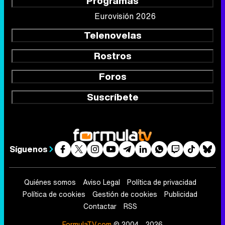
Programas
Eurovisión 2026
Telenovelas
Rostros
Foros
Suscríbete
Síguenos
Quiénes somos
Aviso Legal
Política de privacidad
Política de cookies
Gestión de cookies
Publicidad
Contactar
RSS
FormulaTV.com
© 2004 - 2026