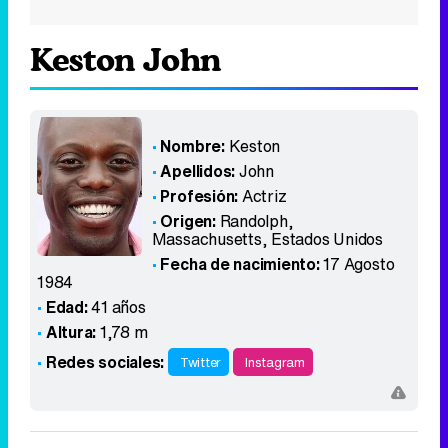
Keston John
Nombre:
Keston
Apellidos:
John
Profesión:
Actriz
Origen:
Randolph,
Massachusetts
,
Estados Unidos
Fecha de nacimiento:
17 Agosto
1984
Edad:
41 años
Altura:
1,78 m
Redes sociales:
Twitter
Instagram