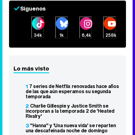
Síguenos
34k
1k
6,4k
258k
Lo más visto
1
7 series de Netflix renovadas hace años
de las que aún esperamos su segunda
temporada
2
Charlie Gillespie y Justice Smith se
incorporan a la temporada 2 de 'Heated
Rivalry'
3
"Hanna" y 'Una nueva vida' se reparten
una descafeinada noche de domingo