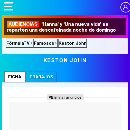
AUDIENCIAS
'Hanna' y 'Una nueva vida' se
reparten una descafeinada noche de domingo
FórmulaTV
Famosos
Keston John
KESTON JOHN
FICHA
TRABAJOS
Eliminar anuncios