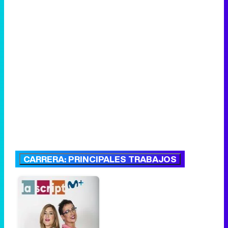
CARRERA: PRINCIPALES TRABAJOS