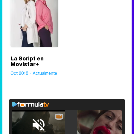
La Script en
Movistar+
Oct 2018 - Actualmente
Loaded
:
25.30%