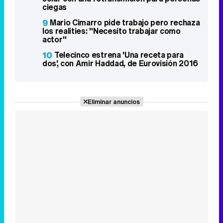
ciegas
9
Mario Cimarro pide trabajo pero rechaza
los realities: "Necesito trabajar como
actor"
10
Telecinco estrena 'Una receta para
dos', con Amir Haddad, de Eurovisión 2016
Eliminar anuncios