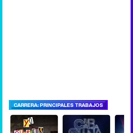
CARRERA: PRINCIPALES TRABAJOS