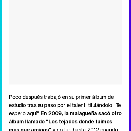
Poco después trabajó en su primer álbum de
estudio tras su paso por el talent, titulándolo "Te
espero aquí".
En 2009, la malagueña sacó otro
álbum llamado "Los tejados donde fuimos
más que amigos"
y no fue hasta 2012 cuando