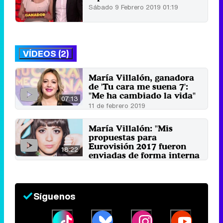
Sábado 9 Febrero 2019 01:19
VÍDEOS (2)
María Villalón, ganadora
de 'Tu cara me suena 7':
"Me ha cambiado la vida"
07:13
11 de febrero 2019
María Villalón: "Mis
propuestas para
Eurovisión 2017 fueron
18:22
enviadas de forma interna
y han sido recibidas"
7 de diciembre 2016
Síguenos