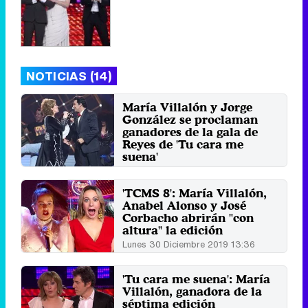
NOTICIAS (14)
María Villalón y Jorge
González se proclaman
ganadores de la gala de
Reyes de 'Tu cara me
suena'
Sábado 7 Enero 2023 11:42
'TCMS 8': María Villalón,
Anabel Alonso y José
Corbacho abrirán "con
altura" la edición
Lunes 30 Diciembre 2019 13:36
'Tu cara me suena': María
Villalón, ganadora de la
séptima edición