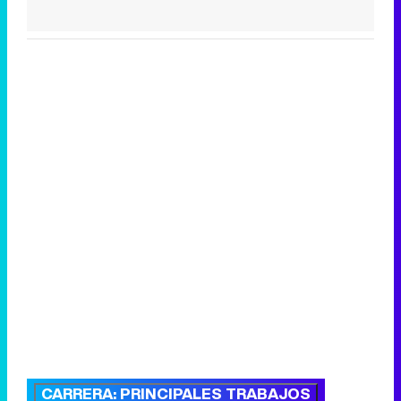
CARRERA: PRINCIPALES TRABAJOS