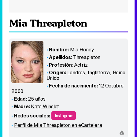
Mia Threapleton
Nombre:
Mia Honey
Apellidos:
Threapleton
Profesión:
Actriz
Origen:
Londres, Inglaterra
,
Reino
Unido
Fecha de nacimiento:
12 Octubre
2000
Edad:
25 años
Madre:
Kate Winslet
Redes sociales:
Instagram
Perfil de Mia Threapleton en eCartelera