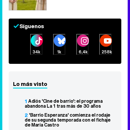
Síguenos
34k
1k
6,4k
258k
Lo más visto
1
Adiós 'Cine de barrio': el programa
abandona La 1 tras más de 30 años
2
'Barrio Esperanza' comienza el rodaje
de su segunda temporada con el fichaje
de María Castro