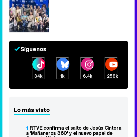
Síguenos
34k
1k
6,4k
258k
Lo más visto
1
RTVE confirma el salto de Jesús Cintora
a 'Mañaneros 360' y el nuevo papel de