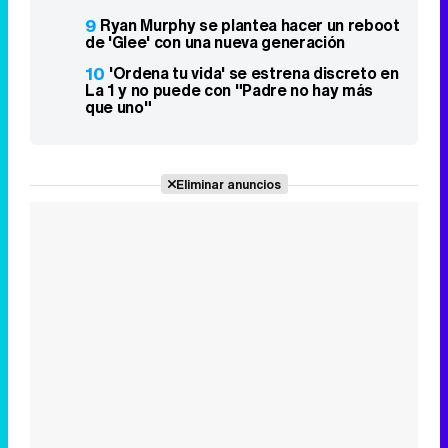
9
Ryan Murphy se plantea hacer un reboot
de 'Glee' con una nueva generación
10
'Ordena tu vida' se estrena discreto en
La 1 y no puede con "Padre no hay más
que uno"
Eliminar anuncios