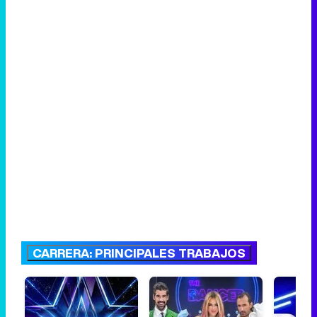
CARRERA: PRINCIPALES TRABAJOS