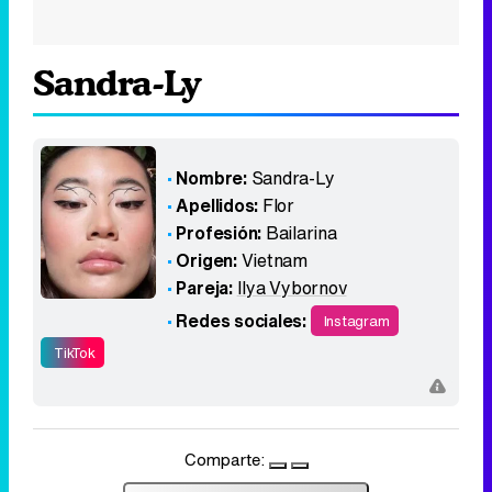
Sandra-Ly
Nombre:
Sandra-Ly
Apellidos:
Flor
Profesión:
Bailarina
Origen:
Vietnam
Pareja:
Ilya Vybornov
Redes sociales:
Instagram
TikTok
Comparte: