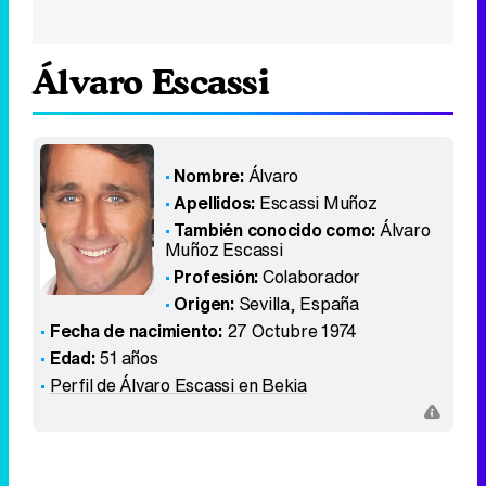
Álvaro Escassi
Nombre:
Álvaro
Apellidos:
Escassi Muñoz
También conocido como:
Álvaro
Muñoz Escassi
Profesión:
Colaborador
Origen:
Sevilla
,
España
Fecha de nacimiento:
27 Octubre 1974
Edad:
51 años
Perfil de Álvaro Escassi en Bekia