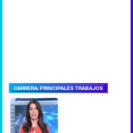
CARRERA: PRINCIPALES TRABAJOS