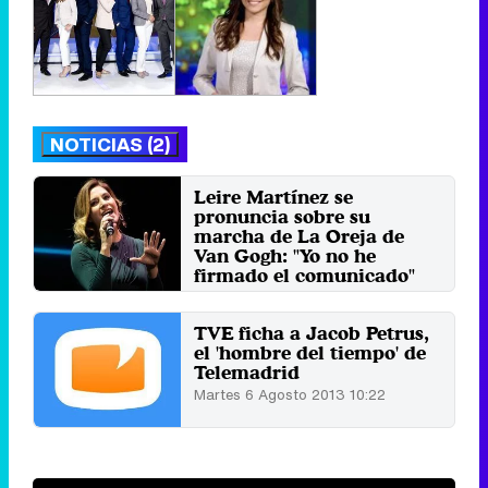
NOTICIAS (2)
Leire Martínez se
pronuncia sobre su
marcha de La Oreja de
Van Gogh: "Yo no he
firmado el comunicado"
Martes 15 Octubre 2024 12:00
TVE ficha a Jacob Petrus,
el 'hombre del tiempo' de
Telemadrid
Martes 6 Agosto 2013 10:22