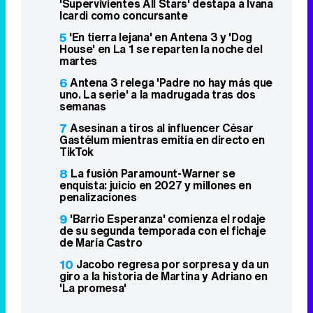
'Supervivientes All Stars' destapa a Ivana
Icardi como concursante
5
'En tierra lejana' en Antena 3 y 'Dog
House' en La 1 se reparten la noche del
martes
6
Antena 3 relega 'Padre no hay más que
uno. La serie' a la madrugada tras dos
semanas
7
Asesinan a tiros al influencer César
Gastélum mientras emitía en directo en
TikTok
8
La fusión Paramount-Warner se
enquista: juicio en 2027 y millones en
penalizaciones
9
'Barrio Esperanza' comienza el rodaje
de su segunda temporada con el fichaje
de María Castro
10
Jacobo regresa por sorpresa y da un
giro a la historia de Martina y Adriano en
'La promesa'