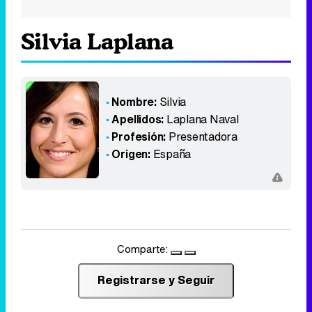
Silvia Laplana
Nombre:
Silvia
Apellidos:
Laplana Naval
Profesión:
Presentadora
Origen:
España
Comparte:
Registrarse y Seguir