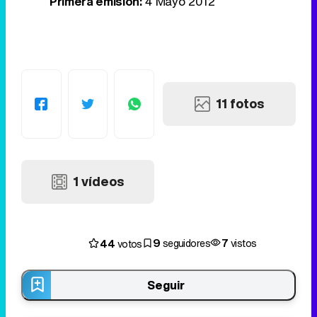
Primera emisión:
4 Mayo 2012
11 fotos
1 vídeos
9
7
44
seguidores
vistos
votos
Seguir