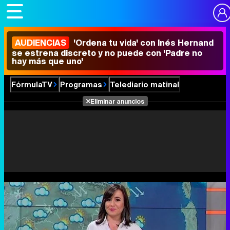
AUDIENCIAS
'Ordena tu vida' con Inés Hernand
se estrena discreto y no puede con 'Padre no
hay más que uno'
FórmulaTV
Programas
Telediario matinal
Eliminar anuncios