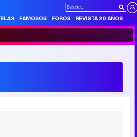
VELAS
FAMOSOS
FOROS
REVISTA 20 AÑOS