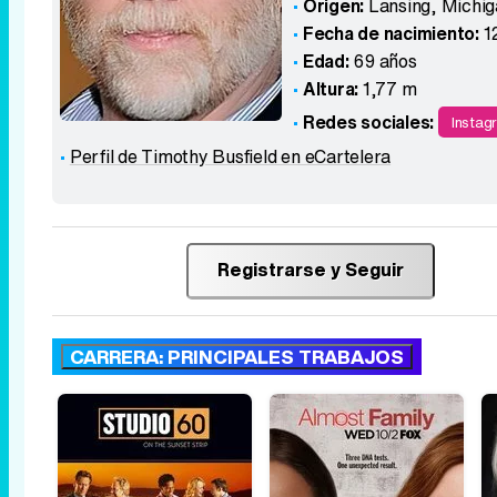
Origen:
Lansing, Michi
Fecha de nacimiento:
1
Edad:
69 años
Altura:
1,77 m
Redes sociales:
Instag
Perfil de Timothy Busfield en eCartelera
Registrarse y Seguir
CARRERA: PRINCIPALES TRABAJOS