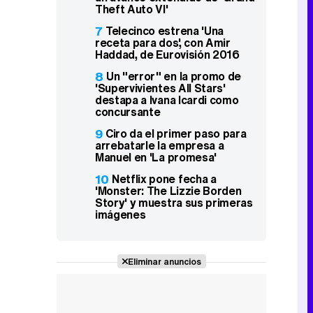
Theft Auto VI'
7
Telecinco estrena 'Una
receta para dos', con Amir
Haddad, de Eurovisión 2016
8
Un "error" en la promo de
'Supervivientes All Stars'
destapa a Ivana Icardi como
concursante
9
Ciro da el primer paso para
arrebatarle la empresa a
Manuel en 'La promesa'
10
Netflix pone fecha a
'Monster: The Lizzie Borden
Story' y muestra sus primeras
imágenes
Eliminar anuncios