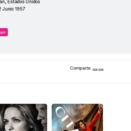
gan
,
Estados Unidos
2 Junio 1957
ram
Comparte: