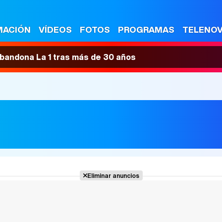
MACIÓN
VÍDEOS
FOTOS
PROGRAMAS
TELENO
 abandona La 1 tras más de 30 años
Eliminar anuncios