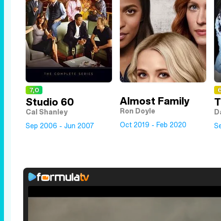
7,0
6
Almost Family
Studio 60
T
Ron Doyle
Cal Shanley
Da
Oct 2019 - Feb 2020
Sep 2006 - Jun 2007
S