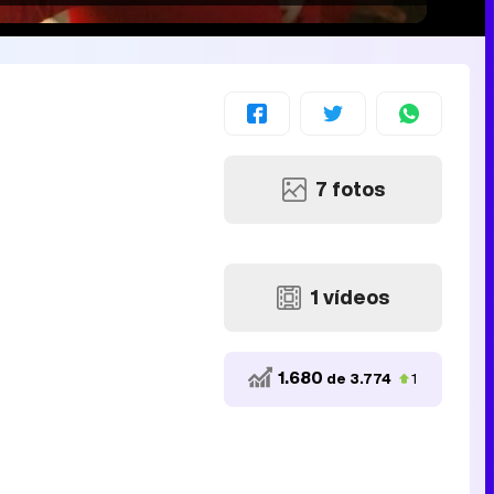
7 fotos
1 vídeos
1.680
de 3.774
1