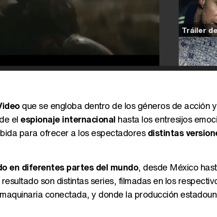
Video
que se engloba dentro de los géneros de acción 
de el
espionaje internacional
hasta los entresijos emoc
cebida para ofrecer a los espectadores
distintas version
do en diferentes partes del mundo
, desde México has
l resultado son distintas series, filmadas en los respecti
 maquinaria conectada, y donde la producción estadou