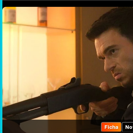
Ficha
No