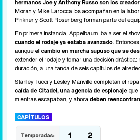
hermanos Joe y Anthony Russo son los creador
Moran y Mike Larocca los acompañan en la labor
Pinkner y Scott Rosenberg forman parte del equip
En primera instancia, Appelbaum iba a ser el sho
cuando el rodaje ya estaba avanzado
. Entonces,
aunque
el cambio en marcha supuso que se desc
extender el rodaje y tomar una decisión drástica:
duración, a una tanda de seis capítulos de alrede
Stanley Tucci y Lesley Manville completan el repar
caída de Citadel, una agencia de espionaje
que a
mientras escapaban, y ahora
deben reencontrars
CAPÍTULOS
1
2
Temporadas: