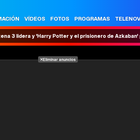
MACIÓN
VÍDEOS
FOTOS
PROGRAMAS
TELENO
tena 3 lidera y 'Harry Potter y el prisionero de Azkaban
Eliminar anuncios