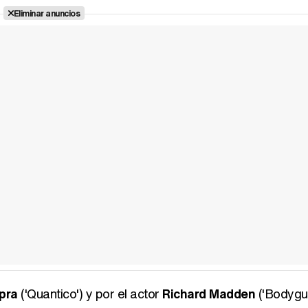
Eliminar anuncios
pra
('Quantico') y por el actor
Richard Madden
('Bodygu