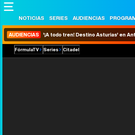
NOTICIAS
SERIES
AUDIENCIAS
PROGRA
AUDIENCIAS
'¡A todo tren! Destino Asturias' en An
FórmulaTV
Series
Citadel