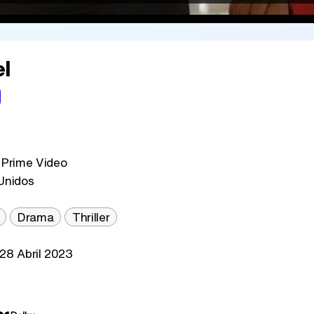
el
Prime Video
Unidos
Drama
Thriller
28 Abril 2023