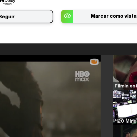
Marcar como vista
Seguir