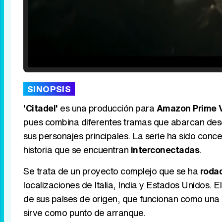
Loaded
:
25.30%
/
Unmute
SINOPSIS
'Citadel'
es una producción para
Amazon Prime 
pues combina diferentes tramas que abarcan des
sus personajes principales. La serie ha sido con
historia que se encuentran
interconectadas
.
Se trata de un proyecto complejo que se ha
roda
localizaciones de Italia, India y Estados Unidos. E
de sus países de origen, que funcionan como una
sirve como punto de arranque.