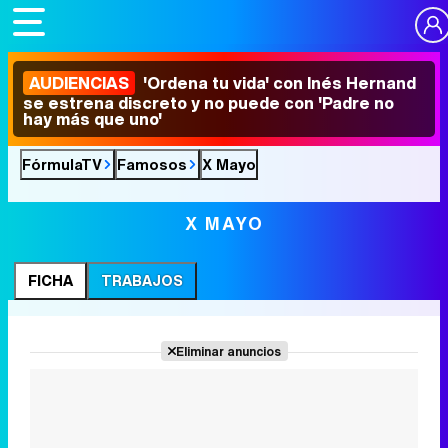
AUDIENCIAS
'Ordena tu vida' con Inés Hernand
se estrena discreto y no puede con 'Padre no
hay más que uno'
FórmulaTV
Famosos
X Mayo
X MAYO
FICHA
TRABAJOS
Eliminar anuncios