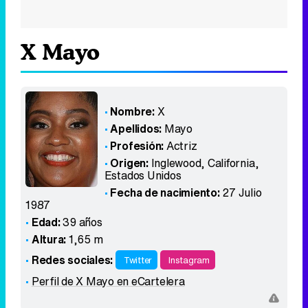
X Mayo
Nombre:
X
Apellidos:
Mayo
Profesión:
Actriz
Origen:
Inglewood, California
,
Estados Unidos
Fecha de nacimiento:
27 Julio
1987
Edad:
39 años
Altura:
1,65 m
Redes sociales:
Twitter
Instagram
Perfil de X Mayo en eCartelera