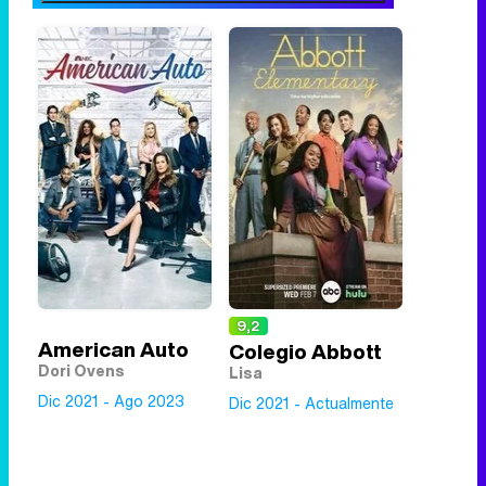
9,2
American Auto
Colegio Abbott
Dori Ovens
Lisa
Dic 2021 - Ago 2023
Dic 2021 - Actualmente