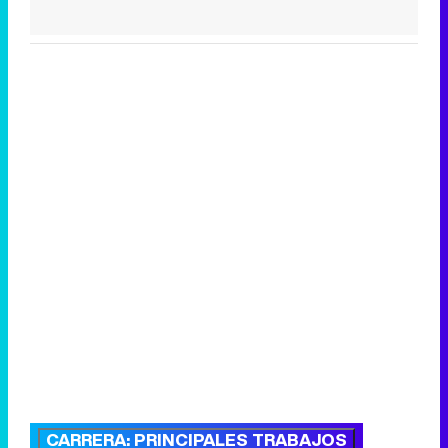
CARRERA: PRINCIPALES TRABAJOS