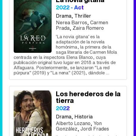
2022 - Act
Drama
, Thriller
Nerea Barros
,
Carmen
Prada
,
Zaira Romero
'La novia gitana' es la
adaptación de la novela
homónima, la primera de la
saga literaria de Carmen Mola
centrada en la inspectora Elena Blanco, cuya
publicación original tuvo lugar en 2018 a través de
Alfaguara. Posteriormente, se lanzaron "La red
púrpura" (2019) y "La nena" (2021), dándole ...
Los herederos de la
tierra
2022
Drama
, Historia
Alberto Lozano
,
Yon
González
,
Jordi Frades