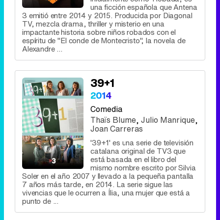
una ficción española que Antena
3 emitió entre 2014 y 2015. Producida por Diagonal
TV, mezcla drama, thriller y misterio en una
impactante historia sobre niños robados con el
espíritu de "El conde de Montecristo", la novela de
Alexandre ...
39+1
2014
Comedia
Thaïs Blume
,
Julio Manrique
,
Joan Carreras
'39+1' es una serie de televisión
catalana original de TV3 que
está basada en el libro del
mismo nombre escrito por Silvia
Soler en el año 2007 y llevado a la pequeña pantalla
7 años más tarde, en 2014. La serie sigue las
vivencias que le ocurren a Ília, una mujer que está a
punto de ...