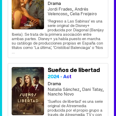
Drama
Jordi Frades
,
Andrés
Velencoso
,
Celia Freijeiro
'Regreso a Las Sabinas' es una
serie original de Disney+
producida por Diagonal (Banijay
Iberia). Se trata de la primera asociación entre
ambas partes. Disney+ ya había puesto en marcha
su catálogo de producciones propias en España con
títulos como 'La última', 'Cristóbal Balenciaga' o 'Nos
...
Sueños de libertad
2024 - Act
Drama
Natalia Sánchez
,
Dani Tatay
,
Nancho Novo
'Sueños de libertad' es una serie
original de Atresmedia
producida por el propio grupo a
través de Atresmedia TV y con