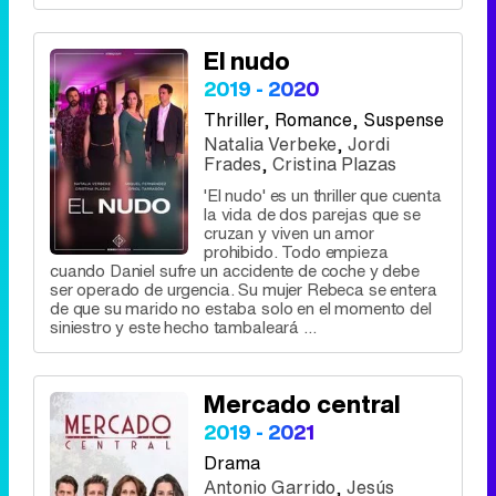
El nudo
2019 - 2020
Thriller
, Romance, Suspense
Natalia Verbeke
,
Jordi
Frades
,
Cristina Plazas
'El nudo' es un thriller que cuenta
la vida de dos parejas que se
cruzan y viven un amor
prohibido. Todo empieza
cuando Daniel sufre un accidente de coche y debe
ser operado de urgencia. Su mujer Rebeca se entera
de que su marido no estaba solo en el momento del
siniestro y este hecho tambaleará ...
Mercado central
2019 - 2021
Drama
Antonio Garrido
,
Jesús