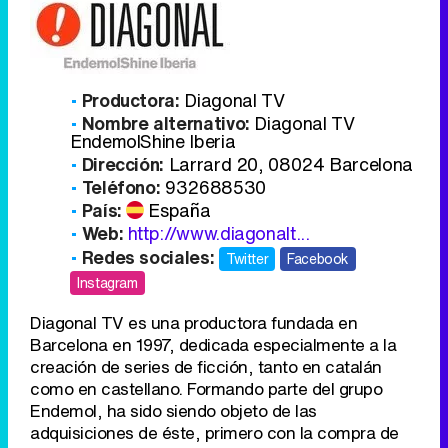
Productora:
Diagonal TV
Nombre alternativo:
Diagonal TV
EndemolShine Iberia
Dirección:
Larrard 20, 08024 Barcelona
Teléfono:
932688530
País:
España
Web:
http://www.diagonalt...
Redes sociales:
Twitter
Facebook
Instagram
Diagonal TV es una productora fundada en
Barcelona en 1997, dedicada especialmente a la
creación de series de ficción, tanto en catalán
como en castellano. Formando parte del grupo
Endemol, ha sido siendo objeto de las
adquisiciones de éste, primero con la compra de