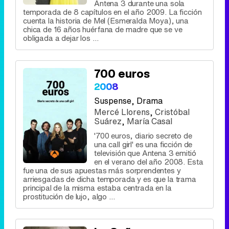
Antena 3 durante una sola
temporada de 8 capítulos en el año 2009. La ficción
cuenta la historia de Mel (Esmeralda Moya), una
chica de 16 años huérfana de madre que se ve
obligada a dejar los ...
700 euros
2008
Suspense
, Drama
Mercé Llorens
,
Cristóbal
Suárez
,
María Casal
'700 euros, diario secreto de
una call girl' es una ficción de
televisión que Antena 3 emitió
en el verano del año 2008. Esta
fue una de sus apuestas más sorprendentes y
arriesgadas de dicha temporada y es que la trama
principal de la misma estaba centrada en la
prostitución de lujo, algo ...