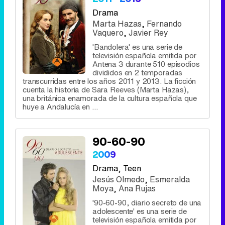
Drama
Marta Hazas
,
Fernando
Vaquero
,
Javier Rey
'Bandolera' es una serie de
televisión española emitida por
Antena 3 durante 510 episodios
divididos en 2 temporadas
transcurridas entre los años 2011 y 2013. La ficción
cuenta la historia de Sara Reeves (Marta Hazas),
una británica enamorada de la cultura española que
huye a Andalucía en ...
90-60-90
2009
Drama
, Teen
Jesús Olmedo
,
Esmeralda
Moya
,
Ana Rujas
'90-60-90, diario secreto de una
adolescente' es una serie de
televisión española emitida por