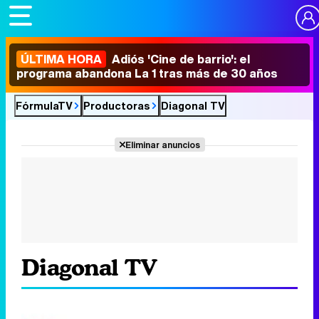
ÚLTIMA HORA
Adiós 'Cine de barrio': el
programa abandona La 1 tras más de 30 años
FórmulaTV
Productoras
Diagonal TV
Eliminar anuncios
Diagonal TV