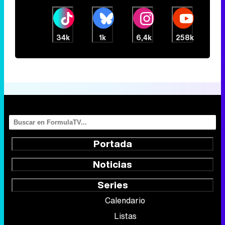
34k
1k
6,4k
258k
Portada
Noticias
Series
Calendario
Listas