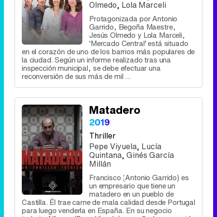
Olmedo
,
Lola Marceli
Protagonizada por Antonio
Garrido, Begoña Maestre,
Jesús Olmedo y Lola Marceli,
'Mercado Central' está situado
en el corazón de uno de los barrios más populares de
la ciudad. Según un informe realizado tras una
inspección municipal, se debe efectuar una
reconversión de sus más de mil ...
Matadero
2019
Thriller
Pepe Viyuela
,
Lucía
Quintana
,
Ginés García
Millán
Francisco (Antonio Garrido) es
un empresario que tiene un
matadero en un pueblo de
Castilla. Él trae carne de mala calidad desde Portugal
para luego venderla en España. En su negocio