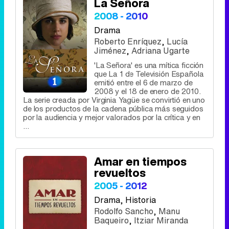
La Señora
2008 - 2010
Drama
Roberto Enríquez
,
Lucía
Jiménez
,
Adriana Ugarte
'La Señora' es una mítica ficción
que La 1 de Televisión Española
emitió entre el 6 de marzo de
2008 y el 18 de enero de 2010.
La serie creada por Virginia Yagüe se convirtió en uno
de los productos de la cadena pública más seguidos
por la audiencia y mejor valorados por la crítica y en
...
Amar en tiempos
revueltos
2005 - 2012
Drama
, Historia
Rodolfo Sancho
,
Manu
Baqueiro
,
Itziar Miranda