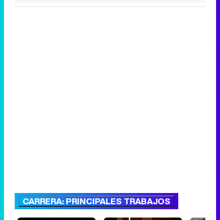
CARRERA: PRINCIPALES TRABAJOS