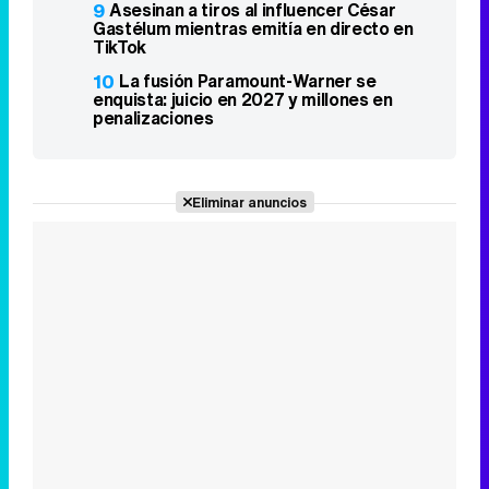
9
Asesinan a tiros al influencer César
Gastélum mientras emitía en directo en
TikTok
10
La fusión Paramount-Warner se
enquista: juicio en 2027 y millones en
penalizaciones
Eliminar anuncios