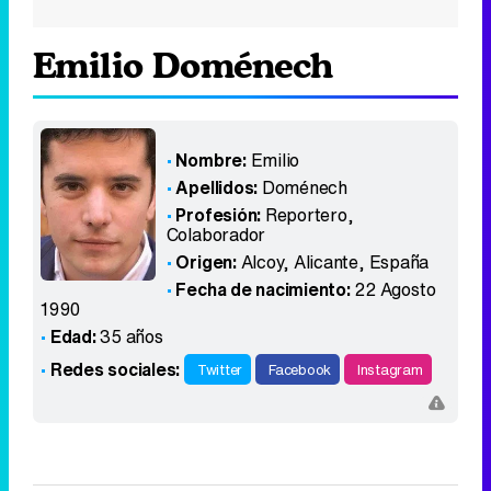
Emilio Doménech
Nombre:
Emilio
Apellidos:
Doménech
Profesión:
Reportero,
Colaborador
Origen:
Alcoy, Alicante
,
España
Fecha de nacimiento:
22 Agosto
1990
Edad:
35 años
Redes sociales:
Twitter
Facebook
Instagram