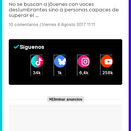
No se buscan a jóvenes con voces
deslumbrantes sino a personas capaces de
superar el ...
10 comentarios
|
Viernes 4 Agosto 2017 11:11
Síguenos
34k
1k
6,4k
258k
Eliminar anuncios