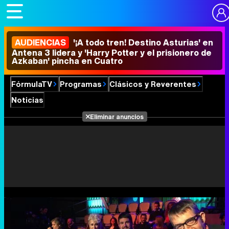
AUDIENCIAS
'¡A todo tren! Destino Asturias' en
Antena 3 lidera y 'Harry Potter y el prisionero de
Azkaban' pincha en Cuatro
FórmulaTV
Programas
Clásicos y Reverentes
Noticias
Eliminar anuncios