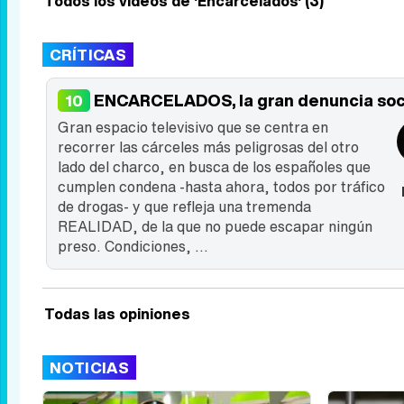
Todos los videos de 'Encarcelados' (3)
CRÍTICAS
ENCARCELADOS, la gran denuncia soci
10
Gran espacio televisivo que se centra en
recorrer las cárceles más peligrosas del otro
lado del charco, en busca de los españoles que
cumplen condena -hasta ahora, todos por tráfico
de drogas- y que refleja una tremenda
REALIDAD, de la que no puede escapar ningún
preso. Condiciones, ...
Todas las opiniones
NOTICIAS