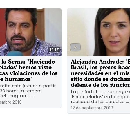
10:17
e la Serna: "Haciendo
Alejandra Andrade: "
elados' hemos visto
Brasil, los presos hac
cas violaciones de los
necesidades en el mi
os humanos"
sitio donde se duchan
delante de los funcio
mite este jueves a partir
:30 horas la tercera
La periodista se sumerge
del programa ...
'Encarcelados' en la impa
realidad de las cárceles ...
iembre 2013
12 de septiembre 2013