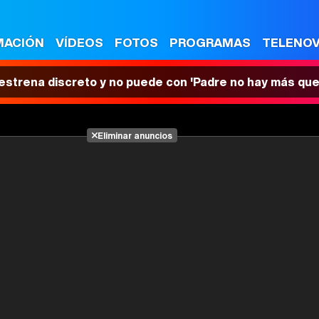
MACIÓN
VÍDEOS
FOTOS
PROGRAMAS
TELENO
 estrena discreto y no puede con 'Padre no hay más que
Eliminar anuncios