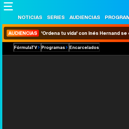
NOTICIAS
SERIES
AUDIENCIAS
PROGRA
AUDIENCIAS
'Ordena tu vida' con Inés Hernand se
FórmulaTV
Programas
Encarcelados