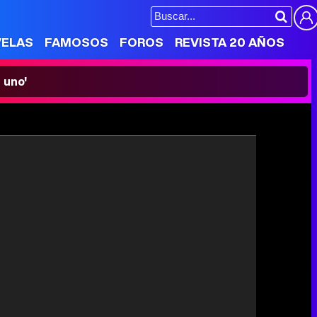
VELAS
FAMOSOS
FOROS
REVISTA 20 AÑOS
 uno'