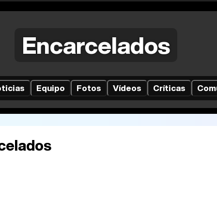
Encarcelados
ticias
Equipo
Fotos
Vídeos
Críticas
Com
celados