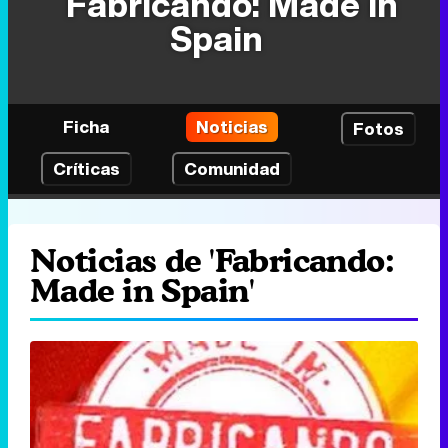
Fabricando: Made in
Spain
Ficha
Noticias
Fotos
Críticas
Comunidad
Noticias de 'Fabricando:
Made in Spain'