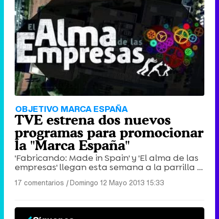
OBJETIVO MARCA ESPAÑA
TVE estrena dos nuevos
programas para promocionar
la "Marca España"
'Fabricando: Made in Spain' y 'El alma de las
empresas' llegan esta semana a la parrilla ...
17 comentarios
|
Domingo 12 Mayo 2013 15:33