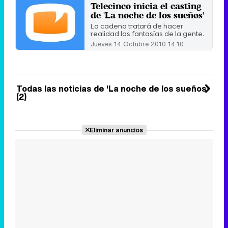
Martes 21 Diciembre 2010 13:40
Telecinco inicia el casting
de 'La noche de los sueños'
La cadena tratará de hacer
realidad las fantasías de la gente.
Jueves 14 Octubre 2010 14:10
Todas las noticias de 'La noche de los sueños'
(2)
Eliminar anuncios