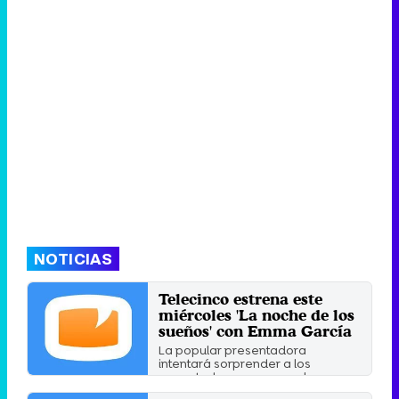
NOTICIAS
Telecinco estrena este
miércoles 'La noche de los
sueños' con Emma García
La popular presentadora
intentará sorprender a los
espectadores en una gala en
directo ...