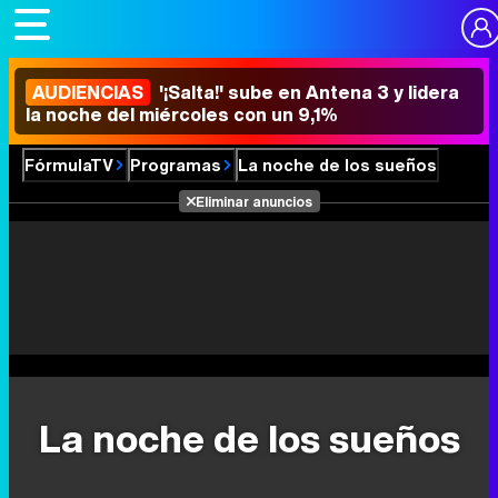
AUDIENCIAS
'¡Salta!' sube en Antena 3 y lidera
la noche del miércoles con un 9,1%
FórmulaTV
Programas
La noche de los sueños
Eliminar anuncios
La noche de los sueños