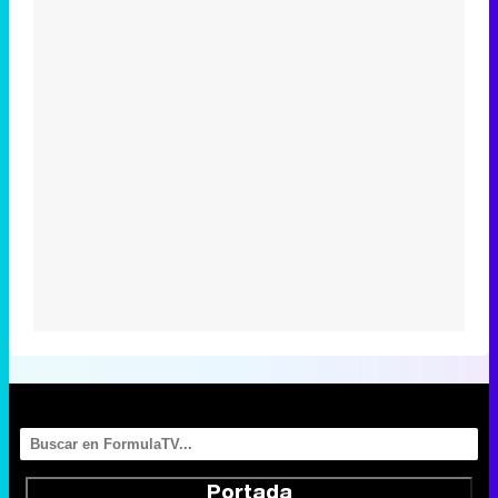
Portada