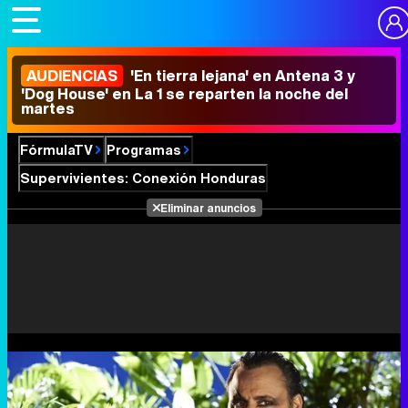
AUDIENCIAS
'En tierra lejana' en Antena 3 y
'Dog House' en La 1 se reparten la noche del
martes
FórmulaTV
Programas
Supervivientes: Conexión Honduras
Eliminar anuncios